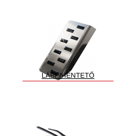
LÁBPIHENTETŐ