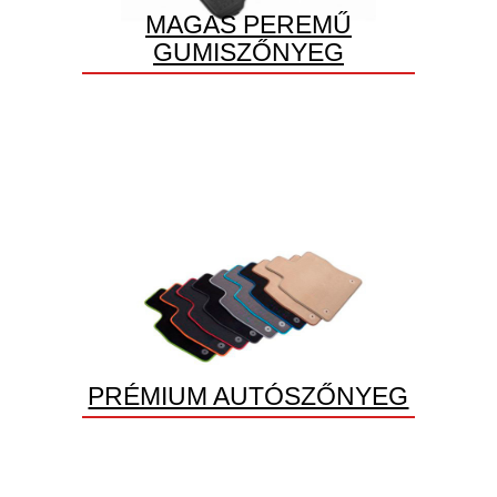
MAGAS PEREMŰ
GUMISZŐNYEG
PRÉMIUM AUTÓSZŐNYEG