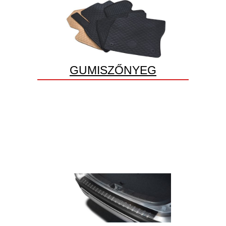
GUMISZŐNYEG