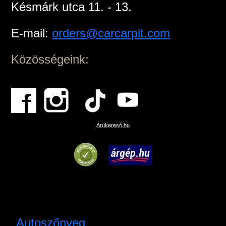
Késmárk utca 11. - 13.
E-mail:
orders@carcarpit.com
Közösségeink:
Árukereső.hu
Autoszőnyeg