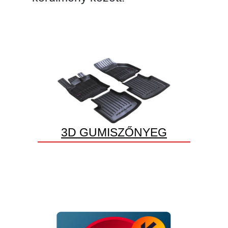
3D GUMISZŐNYEG