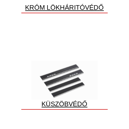
KRÓM LÖKHÁRITÓVÉDŐ
KÜSZÖBVÉDŐ