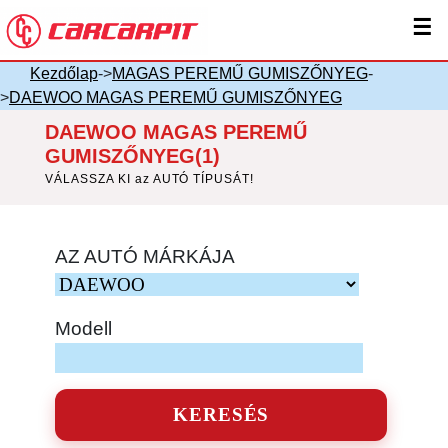
☰
Kezdőlap
->
MAGAS PEREMŰ GUMISZŐNYEG
-
>
DAEWOO MAGAS PEREMŰ GUMISZŐNYEG
DAEWOO MAGAS PEREMŰ
GUMISZŐNYEG(1)
VÁLASSZA KI az AUTÓ TÍPUSÁT!
AZ AUTÓ MÁRKÁJA
Modell
KERESÉS