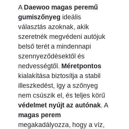
A
Daewoo magas peremű
gumiszőnyeg
ideális
választás azoknak, akik
szeretnék megvédeni autójuk
belső terét a mindennapi
szennyeződésektől és
nedvességtől.
Méretpontos
kialakítása biztosítja a stabil
illeszkedést, így a szőnyeg
nem csúszik el, és teljes körű
védelmet nyújt az autónak
. A
magas perem
megakadályozza, hogy a víz,