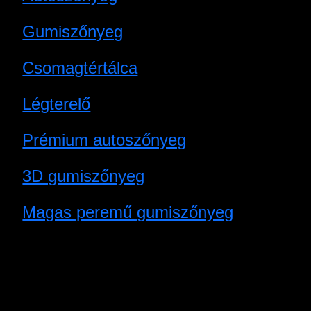
Gumiszőnyeg
Csomagtértálca
Légterelő
Prémium autoszőnyeg
3D gumiszőnyeg
Magas peremű gumiszőnyeg