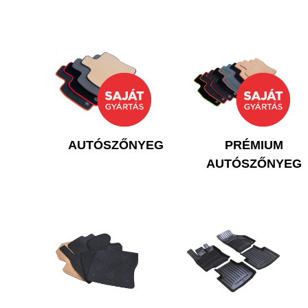
AUTÓSZŐNYEG
PRÉMIUM
AUTÓSZŐNYEG