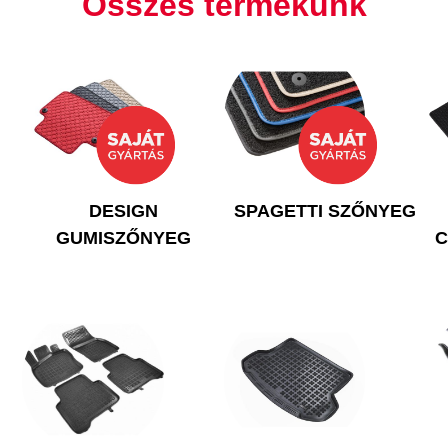
Összes termékünk
DESIGN
SPAGETTI SZŐNYEG
GUMISZŐNYEG
C