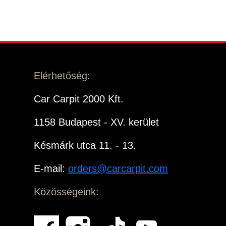
Elérhetőség:
Car Carpit 2000 Kft.
1158 Budapest - XV. kerület
Késmárk utca 11. - 13.
E-mail:
orders@carcarpit.com
Közösségeink: