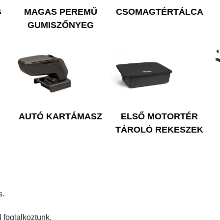
G
MAGAS PEREMŰ
CSOMAGTÉRTÁLCA
GUMISZŐNYEG
AUTÓ KARTÁMASZ
ELSŐ MOTORTÉR
TÁROLÓ REKESZEK
s.
foglalkoztunk.