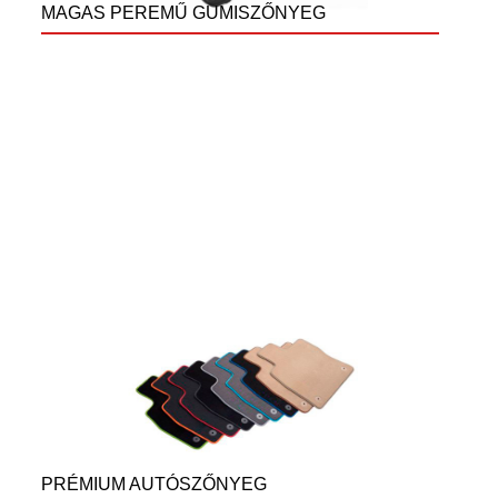
MAGAS PEREMŰ GUMISZŐNYEG
PRÉMIUM AUTÓSZŐNYEG