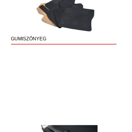
GUMISZŐNYEG