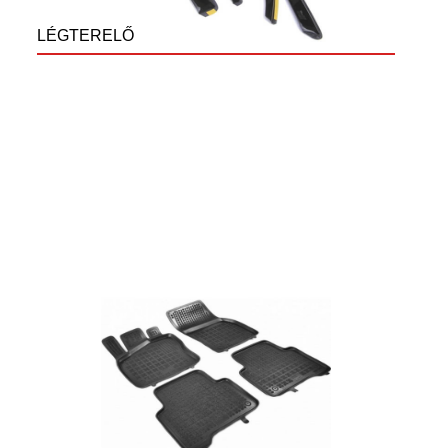
LÉGTERELŐ