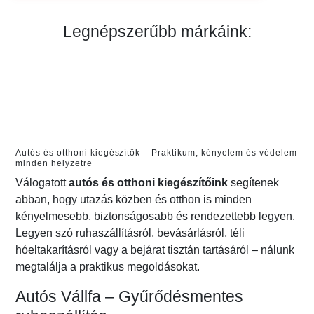
Legnépszerűbb márkáink:
Autós és otthoni kiegészítők – Praktikum, kényelem és védelem
minden helyzetre
Válogatott
autós és otthoni kiegészítőink
segítenek
abban, hogy utazás közben és otthon is minden
kényelmesebb, biztonságosabb és rendezettebb legyen.
Legyen szó ruhaszállításról, bevásárlásról, téli
hóeltakarításról vagy a bejárat tisztán tartásáról – nálunk
megtalálja a praktikus megoldásokat.
Autós Vállfa – Gyűrődésmentes