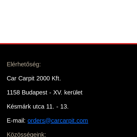
Elérhetőség:
Car Carpit 2000 Kft.
1158 Budapest - XV. kerület
Késmárk utca 11. - 13.
E-mail:
orders@carcarpit.com
Közösségeink: