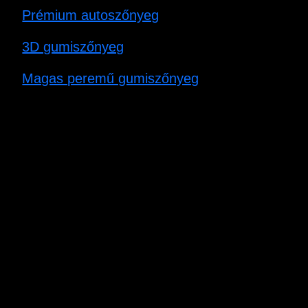
Prémium autoszőnyeg
3D gumiszőnyeg
Magas peremű gumiszőnyeg