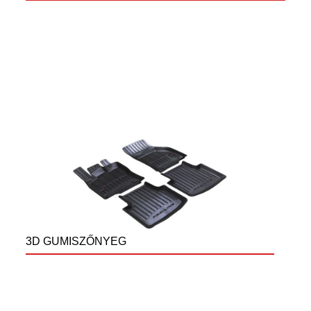
3D GUMISZŐNYEG