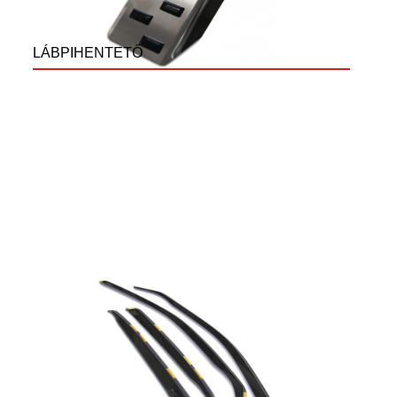
LÁBPIHENTETŐ