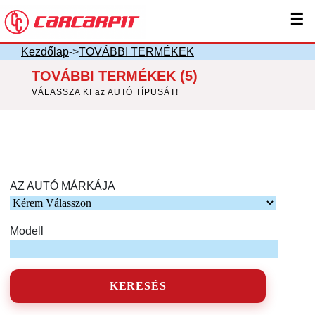
☰
Kezdőlap
->
TOVÁBBI TERMÉKEK
TOVÁBBI TERMÉKEK (5)
VÁLASSZA KI az AUTÓ TÍPUSÁT!
AZ AUTÓ MÁRKÁJA
Modell
KERESÉS