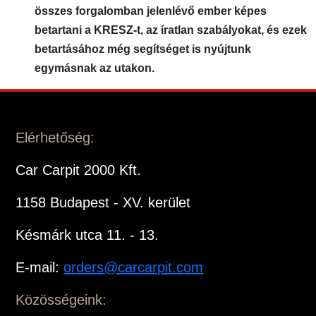
összes forgalomban jelenlévő ember képes
betartani a KRESZ-t, az íratlan szabályokat, és ezek
betartásához még segítséget is nyújtunk
egymásnak az utakon.
Elérhetőség:
Car Carpit 2000 Kft.
1158 Budapest - XV. kerület
Késmárk utca 11. - 13.
E-mail:
orders@carcarpit.com
Közösségeink: