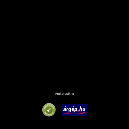
Árukereső.hu