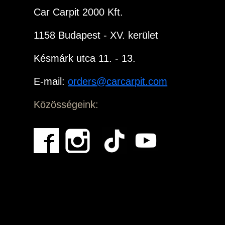
Car Carpit 2000 Kft.
1158 Budapest - XV. kerület
Késmárk utca 11. - 13.
E-mail:
orders@carcarpit.com
Közösségeink: