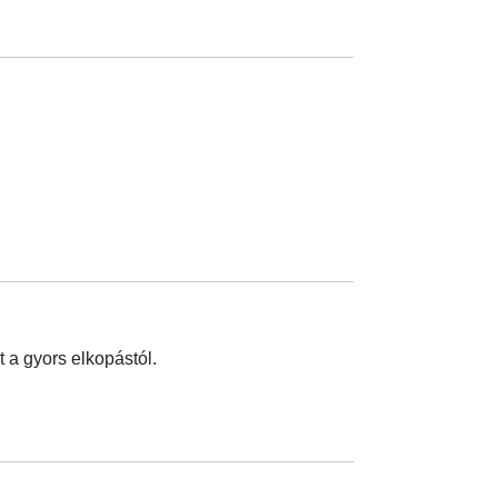
 a gyors elkopástól.