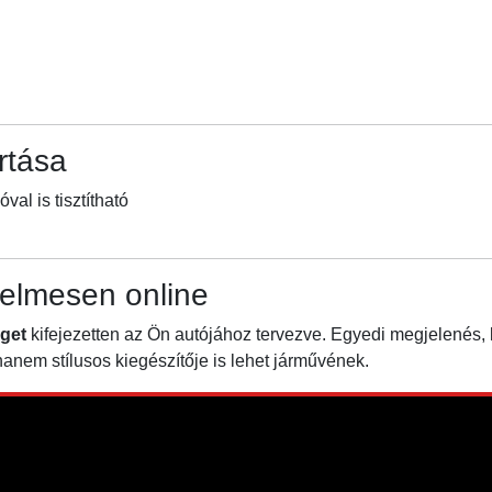
rtása
l is tisztítható
elmesen online
get
kifejezetten az Ön autójához tervezve. Egyedi megjelenés,
nem stílusos kiegészítője is lehet járművének.