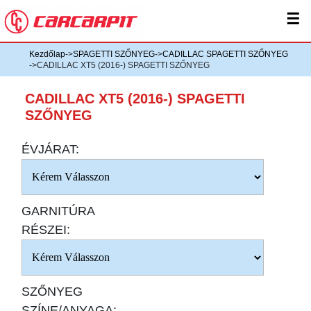
☰
Kezdőlap
->
SPAGETTI SZŐNYEG
->
CADILLAC SPAGETTI SZŐNYEG
->CADILLAC XT5 (2016-) SPAGETTI SZŐNYEG
CADILLAC XT5 (2016-) SPAGETTI
SZŐNYEG
ÉVJÁRAT:
GARNITÚRA
RÉSZEI:
SZŐNYEG
SZÍNE/ANYAGA: