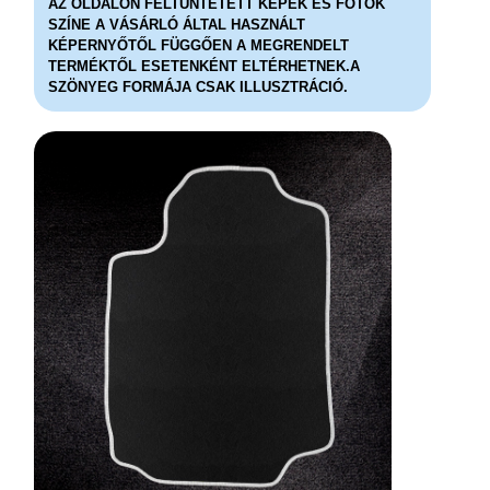
AZ OLDALON FELTÜNTETETT KÉPEK ÉS FOTÓK
SZÍNE A VÁSÁRLÓ ÁLTAL HASZNÁLT
KÉPERNYŐTŐL FÜGGŐEN A MEGRENDELT
TERMÉKTŐL ESETENKÉNT ELTÉRHETNEK.A
SZÖNYEG FORMÁJA CSAK ILLUSZTRÁCIÓ.