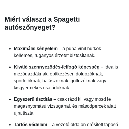
Miért válaszd a Spagetti
autószőnyeget?
Maximális kényelem
– a puha vinil hurkok
kellemes, ruganyos érzetet biztosítanak.
Kiváló szennyeződés-felfogó képesség
– ideális
mezőgazdáknak, építkezésen dolgozóknak,
sportolóknak, halászoknak, golfozóknak vagy
kisgyermekes családoknak.
Egyszerű tisztítás
– csak rázd ki, vagy mosd le
magasnyomású vízsugárral, és másodpercek alatt
újra tiszta.
Tartós védelem
– a vezető oldalon erősített taposó