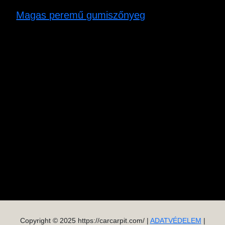
Magas peremű gumiszőnyeg
Copyright © 2025 https://carcarpit.com/ |
ADATVÉDELEM
|