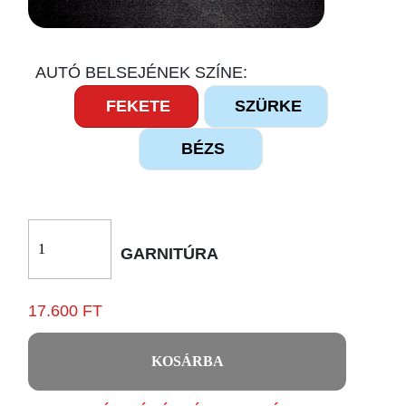
AUTÓ BELSEJÉNEK SZÍNE:
FEKETE
SZÜRKE
BÉZS
GARNITÚRA
17.600 FT
KOSÁRBA