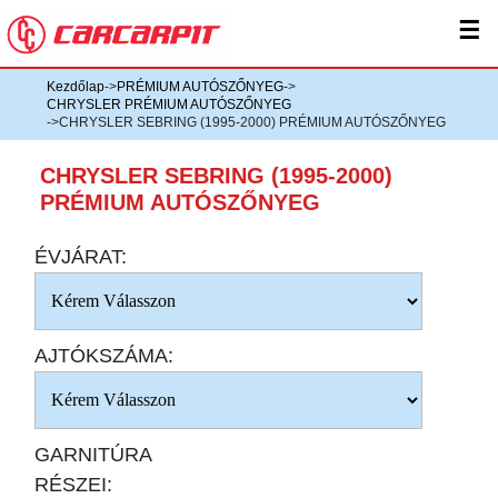
☰
Kezdőlap
->
PRÉMIUM AUTÓSZŐNYEG
->
CHRYSLER PRÉMIUM AUTÓSZŐNYEG
->CHRYSLER SEBRING (1995-2000) PRÉMIUM AUTÓSZŐNYEG
CHRYSLER SEBRING (1995-2000)
PRÉMIUM AUTÓSZŐNYEG
ÉVJÁRAT:
AJTÓKSZÁMA:
GARNITÚRA
RÉSZEI: