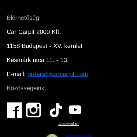
Elérhetőség:
Car Carpit 2000 Kft.
1158 Budapest - XV. kerület
Késmárk utca 11. - 13.
E-mail:
orders@carcarpit.com
Közösségeink:
Árukereső.hu