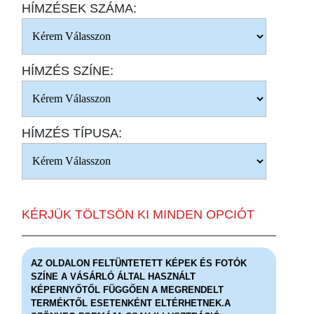
HÍMZÉSEK SZÁMA:
HÍMZÉS SZÍNE:
HÍMZÉS TÍPUSA:
KÉRJÜK TÖLTSÖN KI MINDEN OPCIÓT
AZ OLDALON FELTÜNTETETT KÉPEK ÉS FOTÓK
SZÍNE A VÁSÁRLÓ ÁLTAL HASZNÁLT
KÉPERNYŐTŐL FÜGGŐEN A MEGRENDELT
TERMÉKTŐL ESETENKÉNT ELTÉRHETNEK.A