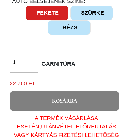
AUTÓ BELSEJÉNEK SZÍNE:
FEKETE
SZÜRKE
BÉZS
GARNITÚRA
22.760 FT
KOSÁRBA
A TERMÉK VÁSÁRLÁSA
ESETÉN,UTÁNVÉTEL,ELŐREUTALÁS
VAGY KÁRTYÁS FIZETÉSI LEHETŐSÉG