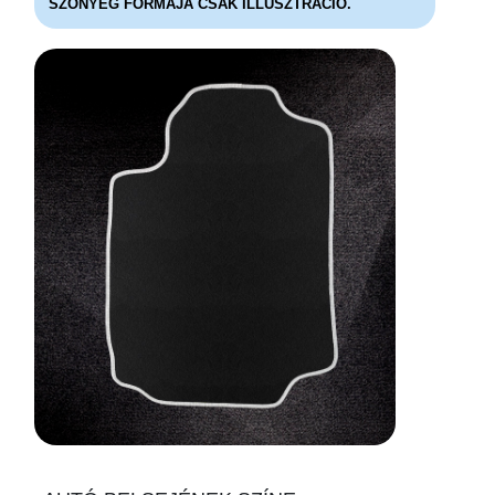
SZÖNYEG FORMÁJA CSAK ILLUSZTRÁCIÓ.