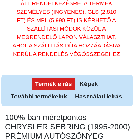
ÁLL RENDELKEZÉSRE. A TERMÉK
SZEMÉLYES (INGYENES), GLS (2.810
FT) ÉS MPL (5.990 FT) IS KÉRHETŐ A
SZÁLLÍTÁSI MÓDOK KÖZÜL A
MEGRENDELŐ LAPON VÁLASZTHAT,
AHOL A SZÁLLÍTÁS DÍJA HOZZÁADÁSRA
KERÜL A RENDELÉS VÉGÖSSZEGÉHEZ
Termékleírás
Képek
További termékeink
Használati leírás
100%-ban méretpontos
CHRYSLER SEBRING (1995-2000)
PRÉMIUM AUTÓSZŐNYEG