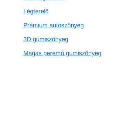
Légterelő
Prémium autoszőnyeg
3D gumiszőnyeg
Magas peremű gumiszőnyeg