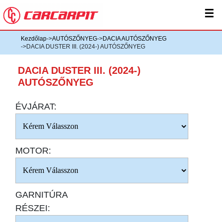
☰
Kezdőlap
->
AUTÓSZŐNYEG
->
DACIA AUTÓSZŐNYEG
->DACIA DUSTER III. (2024-) AUTÓSZŐNYEG
DACIA DUSTER III. (2024-)
AUTÓSZŐNYEG
ÉVJÁRAT:
MOTOR:
GARNITÚRA
RÉSZEI: