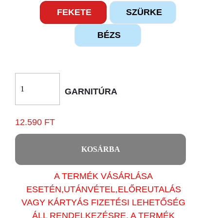
FEKETE
SZÜRKE
BÉZS
GARNITÚRA
12.590 FT
KOSÁRBA
A TERMÉK VÁSÁRLÁSA
ESETÉN,UTÁNVÉTEL,ELŐREUTALÁS
VAGY KÁRTYÁS FIZETÉSI LEHETŐSÉG
ÁLL RENDELKEZÉSRE. A TERMÉK