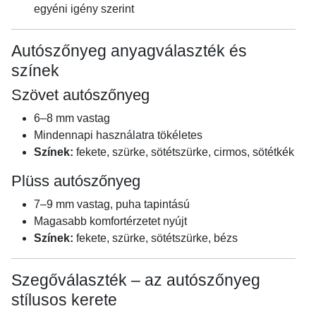
egyéni igény szerint
Autószőnyeg anyagválaszték és
színek
Szövet autószőnyeg
6–8 mm vastag
Mindennapi használatra tökéletes
Színek:
fekete, szürke, sötétszürke, cirmos, sötétkék
Plüss autószőnyeg
7–9 mm vastag, puha tapintású
Magasabb komfortérzetet nyújt
Színek:
fekete, szürke, sötétszürke, bézs
Szegőválaszték – az autószőnyeg
stílusos kerete