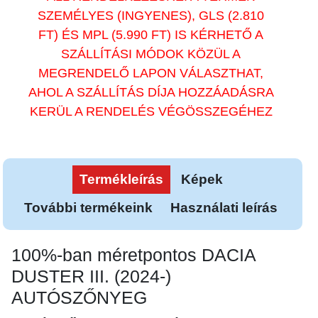
SZEMÉLYES (INGYENES), GLS (2.810
FT) ÉS MPL (5.990 FT) IS KÉRHETŐ A
SZÁLLÍTÁSI MÓDOK KÖZÜL A
MEGRENDELŐ LAPON VÁLASZTHAT,
AHOL A SZÁLLÍTÁS DÍJA HOZZÁADÁSRA
KERÜL A RENDELÉS VÉGÖSSZEGÉHEZ
Termékleírás
Képek
További termékeink
Használati leírás
100%-ban méretpontos DACIA
DUSTER III. (2024-)
AUTÓSZŐNYEG