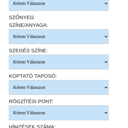
SZŐNYEG
SZÍNE/ANYAGA:
SZEGÉS SZÍNE:
KOPTATÓ TAPOSÓ:
RÖGZÍTÉSI PONT:
HÍMZÉSEK SZÁMA: