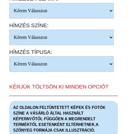
HÍMZÉS SZÍNE:
HÍMZÉS TÍPUSA:
KÉRJÜK TÖLTSÖN KI MINDEN OPCIÓT
AZ OLDALON FELTÜNTETETT KÉPEK ÉS FOTÓK
SZÍNE A VÁSÁRLÓ ÁLTAL HASZNÁLT
KÉPERNYŐTŐL FÜGGŐEN A MEGRENDELT
TERMÉKTŐL ESETENKÉNT ELTÉRHETNEK.A
SZÖNYEG FORMÁJA CSAK ILLUSZTRÁCIÓ.