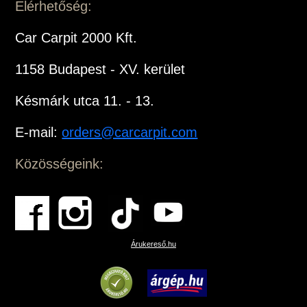
Elérhetőség:
Car Carpit 2000 Kft.
1158 Budapest - XV. kerület
Késmárk utca 11. - 13.
E-mail:
orders@carcarpit.com
Közösségeink:
Árukereső.hu