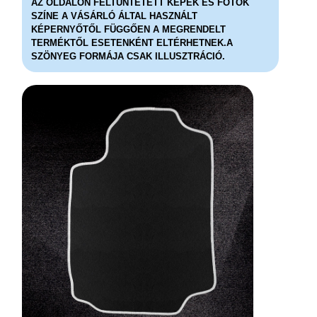
AZ OLDALON FELTÜNTETETT KÉPEK ÉS FOTÓK
SZÍNE A VÁSÁRLÓ ÁLTAL HASZNÁLT
KÉPERNYŐTŐL FÜGGŐEN A MEGRENDELT
TERMÉKTŐL ESETENKÉNT ELTÉRHETNEK.A
SZÖNYEG FORMÁJA CSAK ILLUSZTRÁCIÓ.