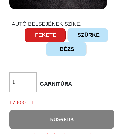
AUTÓ BELSEJÉNEK SZÍNE:
FEKETE
SZÜRKE
BÉZS
GARNITÚRA
17.600 FT
KOSÁRBA