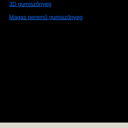
3D gumiszőnyeg
Magas peremű gumiszőnyeg