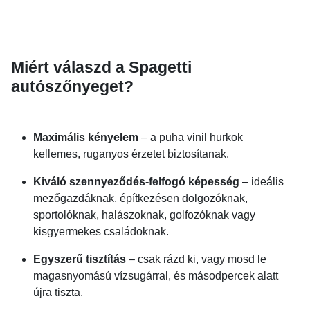
Miért válaszd a Spagetti
autószőnyeget?
Maximális kényelem
– a puha vinil hurkok
kellemes, ruganyos érzetet biztosítanak.
Kiváló szennyeződés-felfogó képesség
– ideális
mezőgazdáknak, építkezésen dolgozóknak,
sportolóknak, halászoknak, golfozóknak vagy
kisgyermekes családoknak.
Egyszerű tisztítás
– csak rázd ki, vagy mosd le
magasnyomású vízsugárral, és másodpercek alatt
újra tiszta.