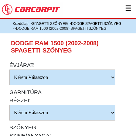
☰
Kezdőlap
->
SPAGETTI SZŐNYEG
->
DODGE SPAGETTI SZŐNYEG
->DODGE RAM 1500 (2002-2008) SPAGETTI SZŐNYEG
DODGE RAM 1500 (2002-2008)
SPAGETTI SZŐNYEG
ÉVJÁRAT:
GARNITÚRA
RÉSZEI:
SZŐNYEG
SZÍNE/ANYAGA: