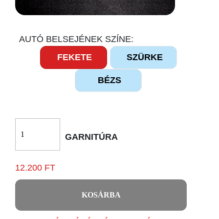
AUTÓ BELSEJÉNEK SZÍNE:
FEKETE
SZÜRKE
BÉZS
GARNITÚRA
12.200 FT
KOSÁRBA