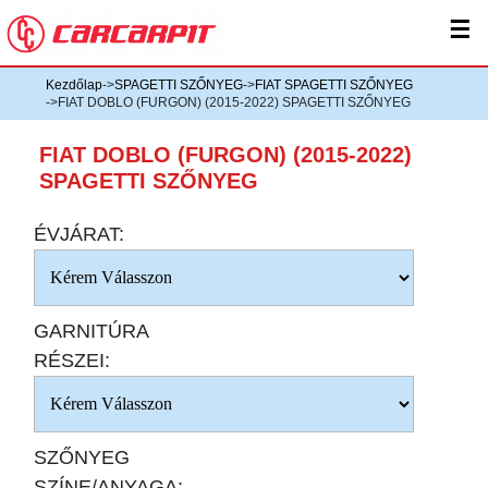
☰
Kezdőlap
->
SPAGETTI SZŐNYEG
->
FIAT SPAGETTI SZŐNYEG
->FIAT DOBLO (FURGON) (2015-2022) SPAGETTI SZŐNYEG
FIAT DOBLO (FURGON) (2015-2022)
SPAGETTI SZŐNYEG
ÉVJÁRAT:
GARNITÚRA
RÉSZEI:
SZŐNYEG
SZÍNE/ANYAGA: