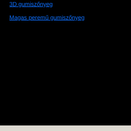
3D gumiszőnyeg
Magas peremű gumiszőnyeg