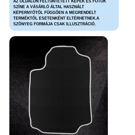
AZ OLDALON FELTÜNTETETT KÉPEK ÉS FOTÓK
SZÍNE A VÁSÁRLÓ ÁLTAL HASZNÁLT
KÉPERNYŐTŐL FÜGGŐEN A MEGRENDELT
TERMÉKTŐL ESETENKÉNT ELTÉRHETNEK.A
SZÖNYEG FORMÁJA CSAK ILLUSZTRÁCIÓ.