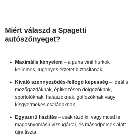
Miért válaszd a Spagetti
autószőnyeget?
Maximális kényelem
– a puha vinil hurkok
kellemes, ruganyos érzetet biztosítanak.
Kiváló szennyeződés-felfogó képesség
– ideális
mezőgazdáknak, építkezésen dolgozóknak,
sportolóknak, halászoknak, golfozóknak vagy
kisgyermekes családoknak.
Egyszerű tisztítás
– csak rázd ki, vagy mosd le
magasnyomású vízsugárral, és másodpercek alatt
újra tiszta.