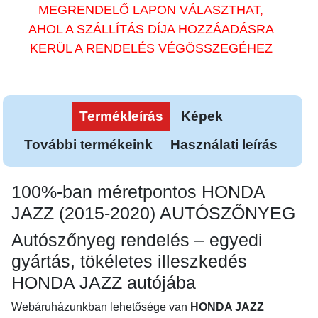
MEGRENDELŐ LAPON VÁLASZTHAT,
AHOL A SZÁLLÍTÁS DÍJA HOZZÁADÁSRA
KERÜL A RENDELÉS VÉGÖSSZEGÉHEZ
Termékleírás
Képek
További termékeink
Használati leírás
100%-ban méretpontos HONDA
JAZZ (2015-2020) AUTÓSZŐNYEG
Autószőnyeg rendelés – egyedi
gyártás, tökéletes illeszkedés
HONDA JAZZ autójába
Webáruházunkban lehetősége van
HONDA JAZZ