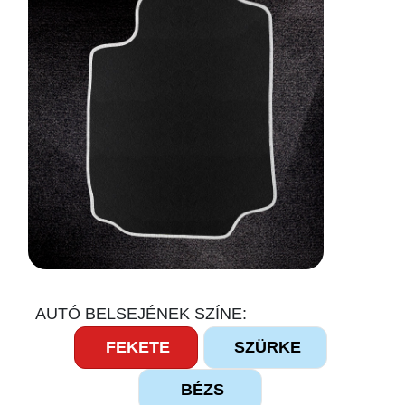
AUTÓ BELSEJÉNEK SZÍNE:
FEKETE
SZÜRKE
BÉZS