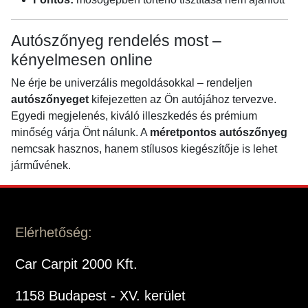
Autószőnyeg rendelés most –
kényelmesen online
Ne érje be univerzális megoldásokkal – rendeljen
autószőnyeget
kifejezetten az Ön autójához tervezve.
Egyedi megjelenés, kiváló illeszkedés és prémium
minőség várja Önt nálunk. A
méretpontos autószőnyeg
nemcsak hasznos, hanem stílusos kiegészítője is lehet
járművének.
Elérhetőség:
Car Carpit 2000 Kft.
1158 Budapest - XV. kerület