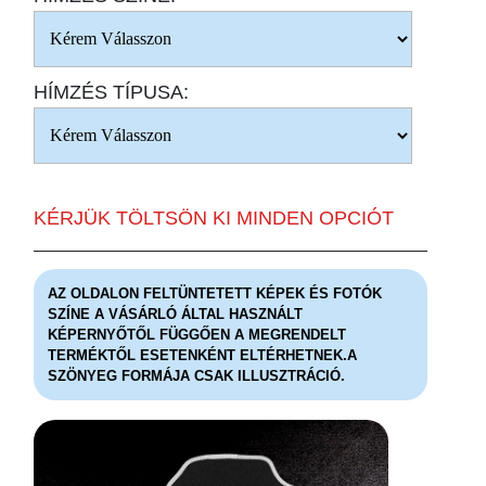
HÍMZÉS TÍPUSA:
KÉRJÜK TÖLTSÖN KI MINDEN OPCIÓT
AZ OLDALON FELTÜNTETETT KÉPEK ÉS FOTÓK
SZÍNE A VÁSÁRLÓ ÁLTAL HASZNÁLT
KÉPERNYŐTŐL FÜGGŐEN A MEGRENDELT
TERMÉKTŐL ESETENKÉNT ELTÉRHETNEK.A
SZÖNYEG FORMÁJA CSAK ILLUSZTRÁCIÓ.