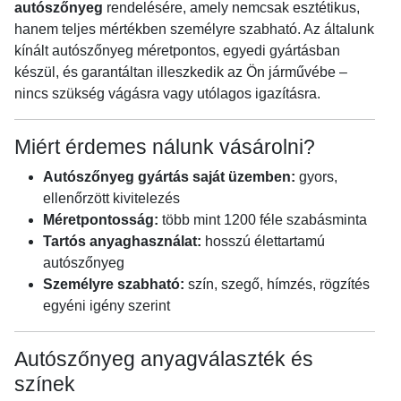
autószőnyeg
rendelésére, amely nemcsak esztétikus,
hanem teljes mértékben személyre szabható. Az általunk
kínált autószőnyeg méretpontos, egyedi gyártásban
készül, és garantáltan illeszkedik az Ön járművébe –
nincs szükség vágásra vagy utólagos igazításra.
Miért érdemes nálunk vásárolni?
Autószőnyeg gyártás saját üzemben:
gyors,
ellenőrzött kivitelezés
Méretpontosság:
több mint 1200 féle szabásminta
Tartós anyaghasználat:
hosszú élettartamú
autószőnyeg
Személyre szabható:
szín, szegő, hímzés, rögzítés
egyéni igény szerint
Autószőnyeg anyagválaszték és
színek