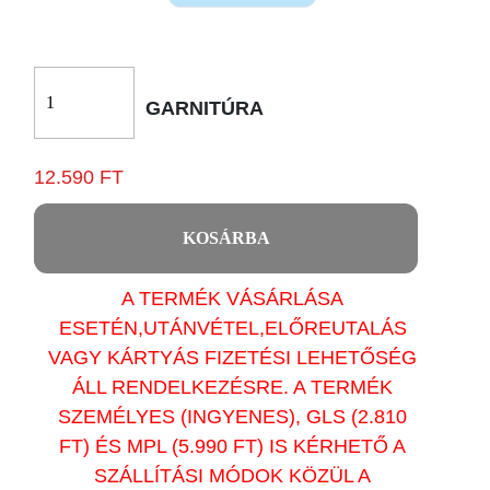
GARNITÚRA
12.590 FT
KOSÁRBA
A TERMÉK VÁSÁRLÁSA
ESETÉN,UTÁNVÉTEL,ELŐREUTALÁS
VAGY KÁRTYÁS FIZETÉSI LEHETŐSÉG
ÁLL RENDELKEZÉSRE. A TERMÉK
SZEMÉLYES (INGYENES), GLS (2.810
FT) ÉS MPL (5.990 FT) IS KÉRHETŐ A
SZÁLLÍTÁSI MÓDOK KÖZÜL A