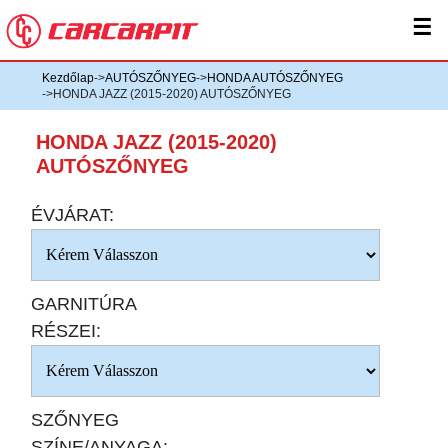
☰
Kezdőlap
->
AUTÓSZŐNYEG
->
HONDA AUTÓSZŐNYEG
->HONDA JAZZ (2015-2020) AUTÓSZŐNYEG
HONDA JAZZ (2015-2020)
AUTÓSZŐNYEG
ÉVJÁRAT:
GARNITÚRA
RÉSZEI:
SZŐNYEG
SZÍNE/ANYAGA: