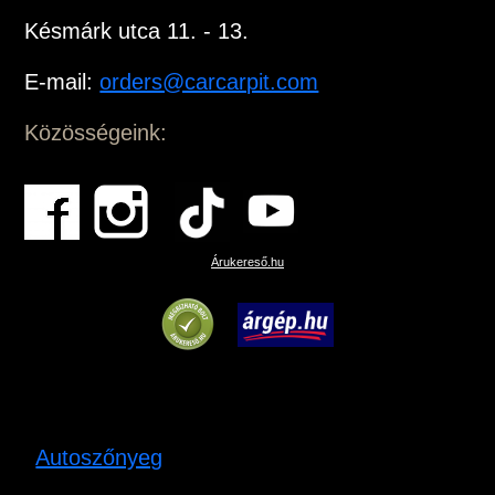
Késmárk utca 11. - 13.
E-mail:
orders@carcarpit.com
Közösségeink:
Árukereső.hu
Autoszőnyeg