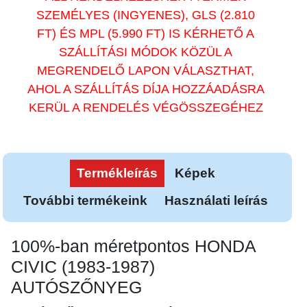
SZEMÉLYES (INGYENES), GLS (2.810
FT) ÉS MPL (5.990 FT) IS KÉRHETŐ A
SZÁLLÍTÁSI MÓDOK KÖZÜL A
MEGRENDELŐ LAPON VÁLASZTHAT,
AHOL A SZÁLLÍTÁS DÍJA HOZZÁADÁSRA
KERÜL A RENDELÉS VÉGÖSSZEGÉHEZ
Termékleírás
Képek
További termékeink
Használati leírás
100%-ban méretpontos HONDA
CIVIC (1983-1987)
AUTÓSZŐNYEG