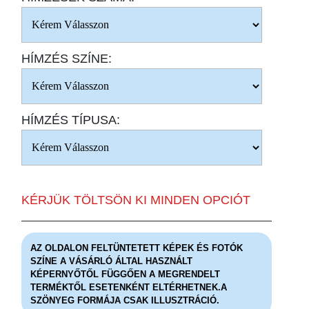
HÍMZÉS SZÍNE:
HÍMZÉS TÍPUSA:
KÉRJÜK TÖLTSÖN KI MINDEN OPCIÓT
AZ OLDALON FELTÜNTETETT KÉPEK ÉS FOTÓK
SZÍNE A VÁSÁRLÓ ÁLTAL HASZNÁLT
KÉPERNYŐTŐL FÜGGŐEN A MEGRENDELT
TERMÉKTŐL ESETENKÉNT ELTÉRHETNEK.A
SZÖNYEG FORMÁJA CSAK ILLUSZTRÁCIÓ.