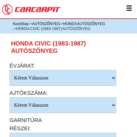
☰
Kezdőlap
->
AUTÓSZŐNYEG
->
HONDA AUTÓSZŐNYEG
->HONDA CIVIC (1983-1987) AUTÓSZŐNYEG
HONDA CIVIC (1983-1987)
AUTÓSZŐNYEG
ÉVJÁRAT:
AJTÓKSZÁMA:
GARNITÚRA
RÉSZEI: