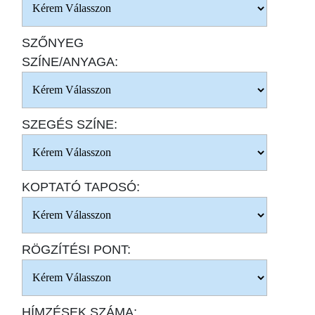
SZŐNYEG
SZÍNE/ANYAGA:
SZEGÉS SZÍNE:
KOPTATÓ TAPOSÓ:
RÖGZÍTÉSI PONT:
HÍMZÉSEK SZÁMA: