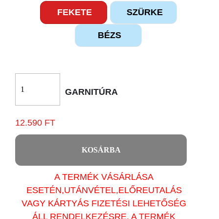
FEKETE
SZÜRKE
BÉZS
GARNITÚRA
12.590 FT
KOSÁRBA
A TERMÉK VÁSÁRLÁSA
ESETÉN,UTÁNVÉTEL,ELŐREUTALÁS
VAGY KÁRTYÁS FIZETÉSI LEHETŐSÉG
ÁLL RENDELKEZÉSRE. A TERMÉK