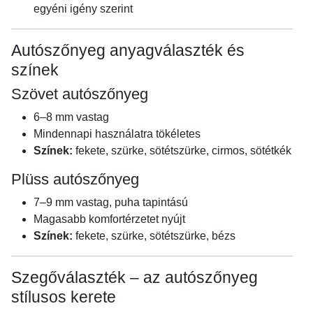
egyéni igény szerint
Autószőnyeg anyagválaszték és
színek
Szövet autószőnyeg
6–8 mm vastag
Mindennapi használatra tökéletes
Színek:
fekete, szürke, sötétszürke, cirmos, sötétkék
Plüss autószőnyeg
7–9 mm vastag, puha tapintású
Magasabb komfortérzetet nyújt
Színek:
fekete, szürke, sötétszürke, bézs
Szegőválaszték – az autószőnyeg
stílusos kerete