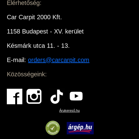
Elérhetőség:
Car Carpit 2000 Kft.
1158 Budapest - XV. kerület
Késmárk utca 11. - 13.
E-mail:
orders@carcarpit.com
Közösségeink:
Árukereső.hu