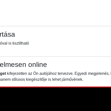
rtása
l is tisztítható
elmesen online
get
kifejezetten az Ön autójához tervezve. Egyedi megjelenés,
nem stílusos kiegészítője is lehet járművének.