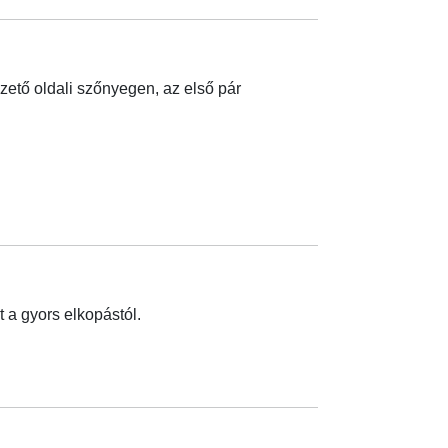
ezető oldali szőnyegen, az első pár
 a gyors elkopástól.