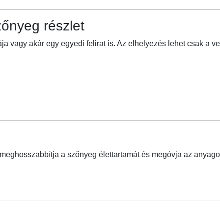
őnyeg részlet
a vagy akár egy egyedi felirat is. Az elhelyezés lehet csak a v
y meghosszabbítja a szőnyeg élettartamát és megóvja az anyagot