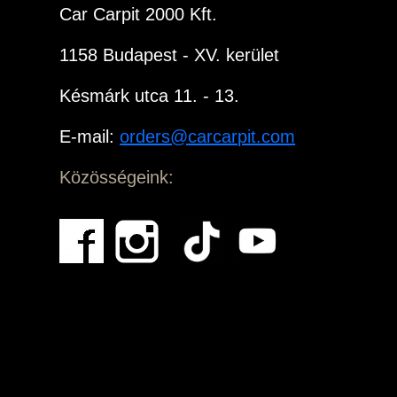
Car Carpit 2000 Kft.
1158 Budapest - XV. kerület
Késmárk utca 11. - 13.
E-mail:
orders@carcarpit.com
Közösségeink: