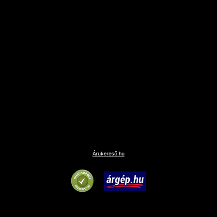
Árukereső.hu