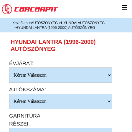
☰
Kezdőlap
->
AUTÓSZŐNYEG
->
HYUNDAI AUTÓSZŐNYEG
->HYUNDAI LANTRA (1996-2000) AUTÓSZŐNYEG
HYUNDAI LANTRA (1996-2000)
AUTÓSZŐNYEG
ÉVJÁRAT:
AJTÓKSZÁMA:
GARNITÚRA
RÉSZEI: