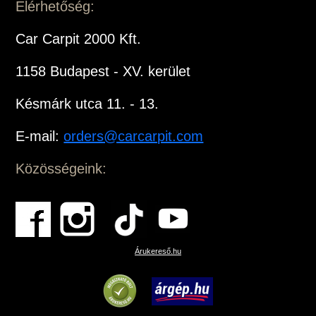
Elérhetőség:
Car Carpit 2000 Kft.
1158 Budapest - XV. kerület
Késmárk utca 11. - 13.
E-mail:
orders@carcarpit.com
Közösségeink:
Árukereső.hu