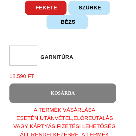
FEKETE
SZÜRKE
BÉZS
GARNITÚRA
12.590 FT
KOSÁRBA
A TERMÉK VÁSÁRLÁSA
ESETÉN,UTÁNVÉTEL,ELŐREUTALÁS
VAGY KÁRTYÁS FIZETÉSI LEHETŐSÉG
ÁLL RENDELKEZÉSRE. A TERMÉK