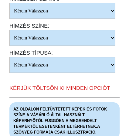
HÍMZÉS SZÍNE:
HÍMZÉS TÍPUSA:
KÉRJÜK TÖLTSÖN KI MINDEN OPCIÓT
AZ OLDALON FELTÜNTETETT KÉPEK ÉS FOTÓK
SZÍNE A VÁSÁRLÓ ÁLTAL HASZNÁLT
KÉPERNYŐTŐL FÜGGŐEN A MEGRENDELT
TERMÉKTŐL ESETENKÉNT ELTÉRHETNEK.A
SZÖNYEG FORMÁJA CSAK ILLUSZTRÁCIÓ.