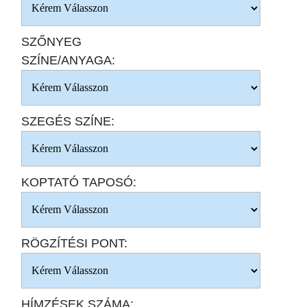
SZŐNYEG
SZÍNE/ANYAGA:
SZEGÉS SZÍNE:
KOPTATÓ TAPOSÓ:
RÖGZÍTÉSI PONT:
HÍMZÉSEK SZÁMA: