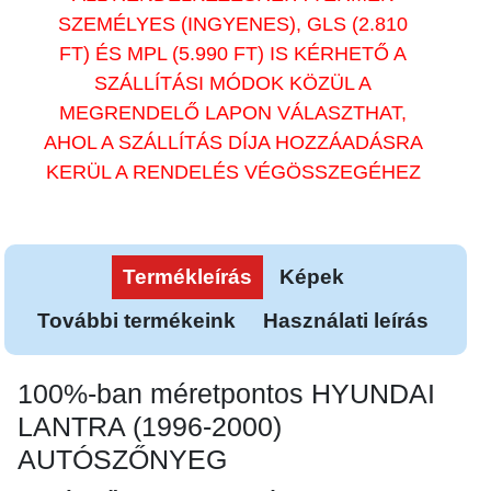
SZEMÉLYES (INGYENES), GLS (2.810
FT) ÉS MPL (5.990 FT) IS KÉRHETŐ A
SZÁLLÍTÁSI MÓDOK KÖZÜL A
MEGRENDELŐ LAPON VÁLASZTHAT,
AHOL A SZÁLLÍTÁS DÍJA HOZZÁADÁSRA
KERÜL A RENDELÉS VÉGÖSSZEGÉHEZ
Termékleírás
Képek
További termékeink
Használati leírás
100%-ban méretpontos HYUNDAI
LANTRA (1996-2000)
AUTÓSZŐNYEG