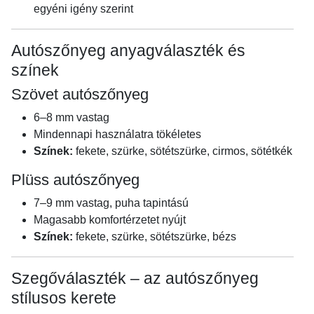
egyéni igény szerint
Autószőnyeg anyagválaszték és
színek
Szövet autószőnyeg
6–8 mm vastag
Mindennapi használatra tökéletes
Színek:
fekete, szürke, sötétszürke, cirmos, sötétkék
Plüss autószőnyeg
7–9 mm vastag, puha tapintású
Magasabb komfortérzetet nyújt
Színek:
fekete, szürke, sötétszürke, bézs
Szegőválaszték – az autószőnyeg
stílusos kerete