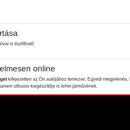
rtása
l is tisztítható
elmesen online
get
kifejezetten az Ön autójához tervezve. Egyedi megjelenés,
nem stílusos kiegészítője is lehet járművének.