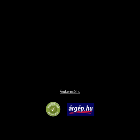
Árukereső.hu