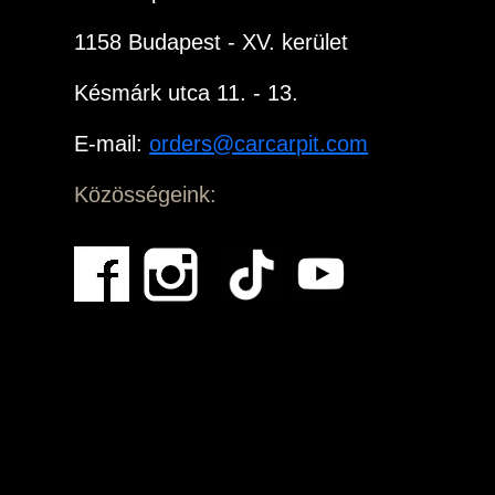
1158 Budapest - XV. kerület
Késmárk utca 11. - 13.
E-mail:
orders@carcarpit.com
Közösségeink: