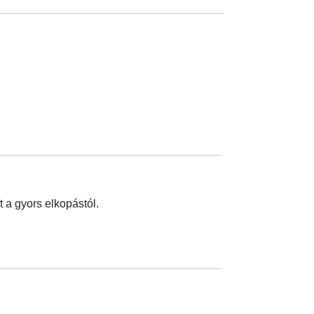
 a gyors elkopástól.