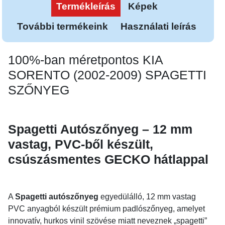
Termékleírás
Képek
További termékeink
Használati leírás
100%-ban méretpontos KIA
SORENTO (2002-2009) SPAGETTI
SZŐNYEG
Spagetti Autószőnyeg – 12 mm
vastag, PVC-ből készült,
csúszásmentes GECKO hátlappal
A
Spagetti autószőnyeg
egyedülálló, 12 mm vastag
PVC anyagból készült prémium padlószőnyeg, amelyet
innovatív, hurkos vinil szövése miatt neveznek „spagetti”