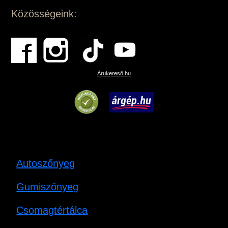
Közösségeink:
Árukereső.hu
Autoszőnyeg
Gumiszőnyeg
Csomagtértálca