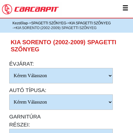
☰
Kezdőlap
->
SPAGETTI SZŐNYEG
->
KIA SPAGETTI SZŐNYEG
->KIA SORENTO (2002-2009) SPAGETTI SZŐNYEG
KIA SORENTO (2002-2009) SPAGETTI
SZŐNYEG
ÉVJÁRAT:
AUTÓ TÍPUSA:
GARNITÚRA
RÉSZEI: