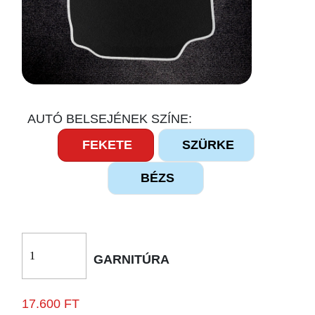
AUTÓ BELSEJÉNEK SZÍNE:
FEKETE
SZÜRKE
BÉZS
GARNITÚRA
17.600 FT