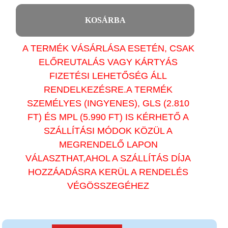
KOSÁRBA
A TERMÉK VÁSÁRLÁSA ESETÉN, CSAK
ELŐREUTALÁS VAGY KÁRTYÁS
FIZETÉSI LEHETŐSÉG ÁLL
RENDELKEZÉSRE.A TERMÉK
SZEMÉLYES (INGYENES), GLS (2.810
FT) ÉS MPL (5.990 FT) IS KÉRHETŐ A
SZÁLLÍTÁSI MÓDOK KÖZÜL A
MEGRENDELŐ LAPON
VÁLASZTHAT,AHOL A SZÁLLÍTÁS DÍJA
HOZZÁADÁSRA KERÜL A RENDELÉS
VÉGÖSSZEGÉHEZ