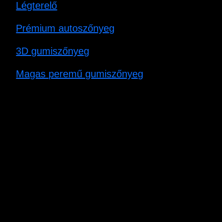
Légterelő
Prémium autoszőnyeg
3D gumiszőnyeg
Magas peremű gumiszőnyeg