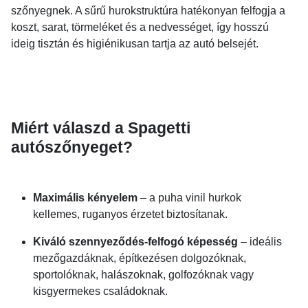
szőnyegnek. A sűrű hurokstruktúra hatékonyan felfogja a
koszt, sarat, törmeléket és a nedvességet, így hosszú
ideig tisztán és higiénikusan tartja az autó belsejét.
Miért válaszd a Spagetti
autószőnyeget?
Maximális kényelem
– a puha vinil hurkok
kellemes, ruganyos érzetet biztosítanak.
Kiváló szennyeződés-felfogó képesség
– ideális
mezőgazdáknak, építkezésen dolgozóknak,
sportolóknak, halászoknak, golfozóknak vagy
kisgyermekes családoknak.