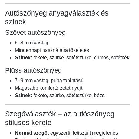
Autószőnyeg anyagválaszték és
színek
Szövet autószőnyeg
6–8 mm vastag
Mindennapi használatra tökéletes
Színek:
fekete, szürke, sötétszürke, cirmos, sötétkék
Plüss autószőnyeg
7–9 mm vastag, puha tapintású
Magasabb komfortérzetet nyújt
Színek:
fekete, szürke, sötétszürke, bézs
Szegőválaszték – az autószőnyeg
stílusos kerete
Normál szegő:
egyszerű, letisztult megjelenés