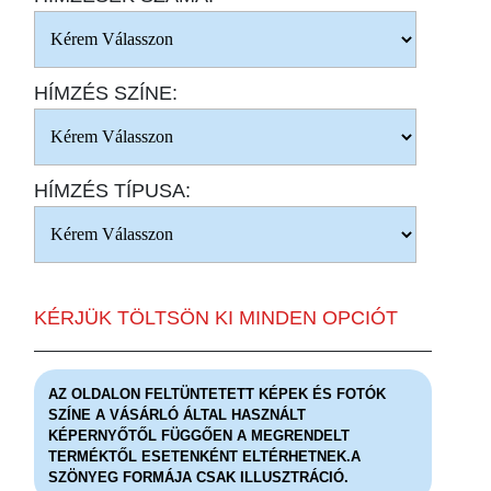
HÍMZÉS SZÍNE:
HÍMZÉS TÍPUSA:
KÉRJÜK TÖLTSÖN KI MINDEN OPCIÓT
AZ OLDALON FELTÜNTETETT KÉPEK ÉS FOTÓK
SZÍNE A VÁSÁRLÓ ÁLTAL HASZNÁLT
KÉPERNYŐTŐL FÜGGŐEN A MEGRENDELT
TERMÉKTŐL ESETENKÉNT ELTÉRHETNEK.A
SZÖNYEG FORMÁJA CSAK ILLUSZTRÁCIÓ.