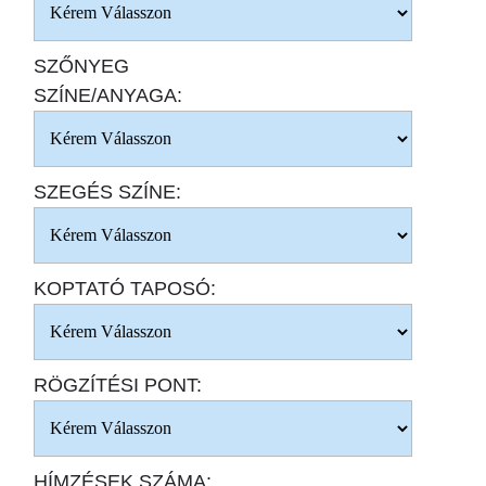
SZŐNYEG
SZÍNE/ANYAGA:
SZEGÉS SZÍNE:
KOPTATÓ TAPOSÓ:
RÖGZÍTÉSI PONT:
HÍMZÉSEK SZÁMA: