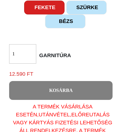
FEKETE
SZÜRKE
BÉZS
GARNITÚRA
12.590 FT
KOSÁRBA
A TERMÉK VÁSÁRLÁSA
ESETÉN,UTÁNVÉTEL,ELŐREUTALÁS
VAGY KÁRTYÁS FIZETÉSI LEHETŐSÉG
ÁLL RENDELKEZÉSRE. A TERMÉK