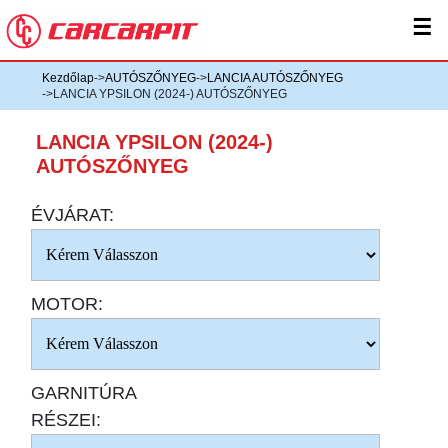
☰
Kezdőlap
->
AUTÓSZŐNYEG
->
LANCIA AUTÓSZŐNYEG
->LANCIA YPSILON (2024-) AUTÓSZŐNYEG
LANCIA YPSILON (2024-)
AUTÓSZŐNYEG
ÉVJÁRAT:
MOTOR:
GARNITÚRA
RÉSZEI: