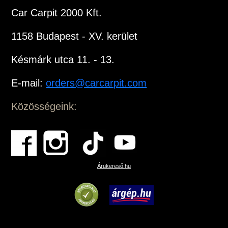
Car Carpit 2000 Kft.
1158 Budapest - XV. kerület
Késmárk utca 11. - 13.
E-mail:
orders@carcarpit.com
Közösségeink:
Árukereső.hu