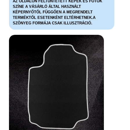
AZ OLDALON FELTÜNTETETT KÉPEK ÉS FOTÓK
SZÍNE A VÁSÁRLÓ ÁLTAL HASZNÁLT
KÉPERNYŐTŐL FÜGGŐEN A MEGRENDELT
TERMÉKTŐL ESETENKÉNT ELTÉRHETNEK.A
SZÖNYEG FORMÁJA CSAK ILLUSZTRÁCIÓ.