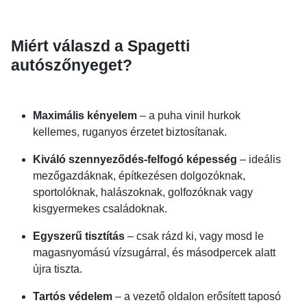
Miért válaszd a Spagetti
autószőnyeget?
Maximális kényelem
– a puha vinil hurkok
kellemes, ruganyos érzetet biztosítanak.
Kiváló szennyeződés-felfogó képesség
– ideális
mezőgazdáknak, építkezésen dolgozóknak,
sportolóknak, halászoknak, golfozóknak vagy
kisgyermekes családoknak.
Egyszerű tisztítás
– csak rázd ki, vagy mosd le
magasnyomású vízsugárral, és másodpercek alatt
újra tiszta.
Tartós védelem
– a vezető oldalon erősített taposó