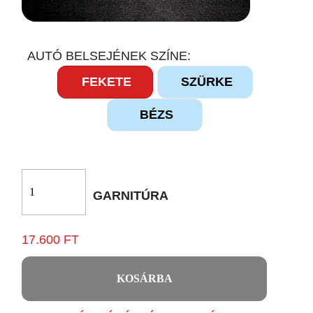
AUTÓ BELSEJÉNEK SZÍNE:
FEKETE
SZÜRKE
BÉZS
GARNITÚRA
17.600 FT
KOSÁRBA