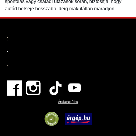
sportolás vagy családi utazások során, biztosítja, hogy
autód belseje hosszabb ideig makulátlan maradjon.
:
:
:
Árukereső.hu