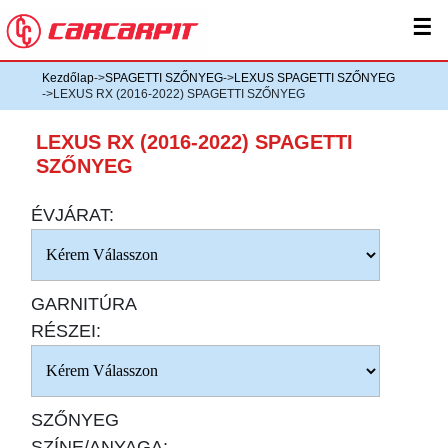
☰
Kezdőlap
->
SPAGETTI SZŐNYEG
->
LEXUS SPAGETTI SZŐNYEG
->LEXUS RX (2016-2022) SPAGETTI SZŐNYEG
LEXUS RX (2016-2022) SPAGETTI
SZŐNYEG
ÉVJÁRAT:
GARNITÚRA
RÉSZEI:
SZŐNYEG
SZÍNE/ANYAGA: