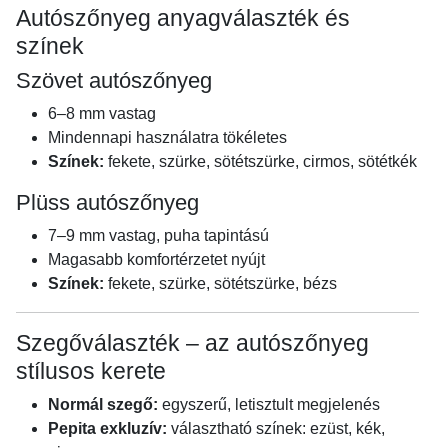
Autószőnyeg anyagválaszték és
színek
Szövet autószőnyeg
6–8 mm vastag
Mindennapi használatra tökéletes
Színek:
fekete, szürke, sötétszürke, cirmos, sötétkék
Plüss autószőnyeg
7–9 mm vastag, puha tapintású
Magasabb komfortérzetet nyújt
Színek:
fekete, szürke, sötétszürke, bézs
Szegőválaszték – az autószőnyeg
stílusos kerete
Normál szegő:
egyszerű, letisztult megjelenés
Pepita exkluzív:
választható színek: ezüst, kék,