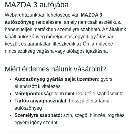
MAZDA 3 autójába
Webáruházunkban lehetősége van
MAZDA 3
autószőnyeg
rendelésére, amely nemcsak esztétikus,
hanem teljes mértékben személyre szabható. Az általunk
kínált autószőnyeg méretpontos, egyedi gyártásban
készül, és garantáltan illeszkedik az Ön járművébe –
nincs szükség vágásra vagy utólagos igazításra.
Miért érdemes nálunk vásárolni?
Autószőnyeg gyártás saját üzemben:
gyors,
ellenőrzött kivitelezés
Méretpontosság:
több mint 1200 féle szabásminta
Tartós anyaghasználat:
hosszú élettartamú
autószőnyeg
Személyre szabható:
szín, szegő, hímzés, rögzítés
egyéni igény szerint