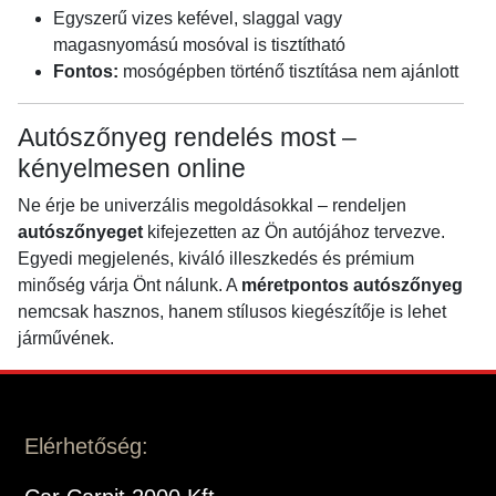
Egyszerű vizes kefével, slaggal vagy
magasnyomású mosóval is tisztítható
Fontos:
mosógépben történő tisztítása nem ajánlott
Autószőnyeg rendelés most –
kényelmesen online
Ne érje be univerzális megoldásokkal – rendeljen
autószőnyeget
kifejezetten az Ön autójához tervezve.
Egyedi megjelenés, kiváló illeszkedés és prémium
minőség várja Önt nálunk. A
méretpontos autószőnyeg
nemcsak hasznos, hanem stílusos kiegészítője is lehet
járművének.
Elérhetőség: