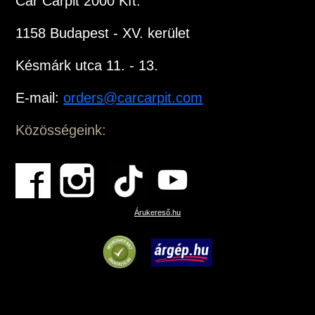
Car Carpit 2000 Kft.
1158 Budapest - XV. kerület
Késmárk utca 11. - 13.
E-mail:
orders@carcarpit.com
Közösségeink:
Árukereső.hu