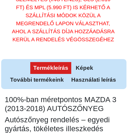
FT) ÉS MPL (5.990 FT) IS KÉRHETŐ A
SZÁLLÍTÁSI MÓDOK KÖZÜL A
MEGRENDELŐ LAPON VÁLASZTHAT,
AHOL A SZÁLLÍTÁS DÍJA HOZZÁADÁSRA
KERÜL A RENDELÉS VÉGÖSSZEGÉHEZ
Termékleírás
Képek
További termékeink
Használati leírás
100%-ban méretpontos MAZDA 3
(2013-2018) AUTÓSZŐNYEG
Autószőnyeg rendelés – egyedi
gyártás, tökéletes illeszkedés