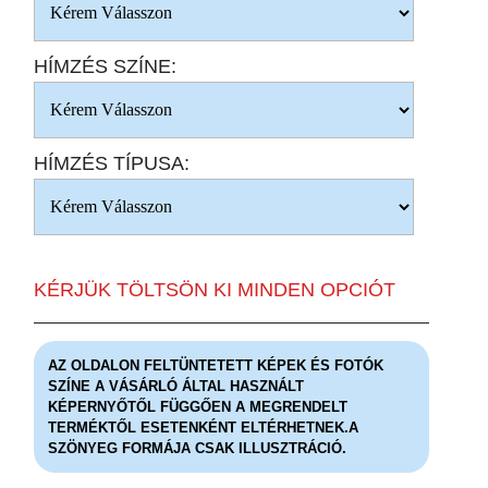
HÍMZÉS SZÍNE:
HÍMZÉS TÍPUSA:
KÉRJÜK TÖLTSÖN KI MINDEN OPCIÓT
AZ OLDALON FELTÜNTETETT KÉPEK ÉS FOTÓK
SZÍNE A VÁSÁRLÓ ÁLTAL HASZNÁLT
KÉPERNYŐTŐL FÜGGŐEN A MEGRENDELT
TERMÉKTŐL ESETENKÉNT ELTÉRHETNEK.A
SZÖNYEG FORMÁJA CSAK ILLUSZTRÁCIÓ.