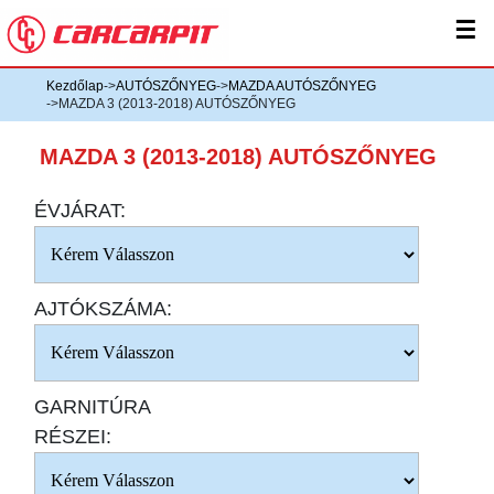
☰
Kezdőlap
->
AUTÓSZŐNYEG
->
MAZDA AUTÓSZŐNYEG
->MAZDA 3 (2013-2018) AUTÓSZŐNYEG
MAZDA 3 (2013-2018) AUTÓSZŐNYEG
ÉVJÁRAT:
AJTÓKSZÁMA:
GARNITÚRA
RÉSZEI: