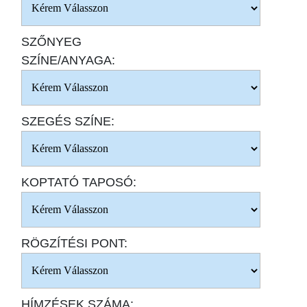
SZŐNYEG
SZÍNE/ANYAGA:
SZEGÉS SZÍNE:
KOPTATÓ TAPOSÓ:
RÖGZÍTÉSI PONT:
HÍMZÉSEK SZÁMA: