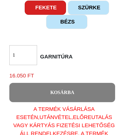
FEKETE
SZÜRKE
BÉZS
GARNITÚRA
16.050 FT
KOSÁRBA
A TERMÉK VÁSÁRLÁSA
ESETÉN,UTÁNVÉTEL,ELŐREUTALÁS
VAGY KÁRTYÁS FIZETÉSI LEHETŐSÉG
ÁLL RENDELKEZÉSRE. A TERMÉK