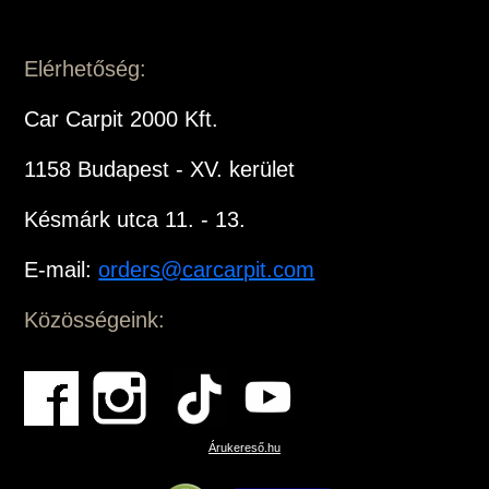
Elérhetőség:
Car Carpit 2000 Kft.
1158 Budapest - XV. kerület
Késmárk utca 11. - 13.
E-mail:
orders@carcarpit.com
Közösségeink:
Árukereső.hu