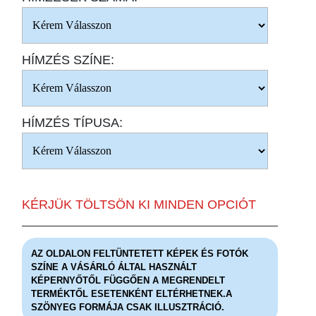
HÍMZÉS SZÍNE:
HÍMZÉS TÍPUSA:
KÉRJÜK TÖLTSÖN KI MINDEN OPCIÓT
AZ OLDALON FELTÜNTETETT KÉPEK ÉS FOTÓK
SZÍNE A VÁSÁRLÓ ÁLTAL HASZNÁLT
KÉPERNYŐTŐL FÜGGŐEN A MEGRENDELT
TERMÉKTŐL ESETENKÉNT ELTÉRHETNEK.A
SZÖNYEG FORMÁJA CSAK ILLUSZTRÁCIÓ.