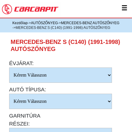
☰
Kezdőlap
->
AUTÓSZŐNYEG
->
MERCEDES-BENZ AUTÓSZŐNYEG
->MERCEDES-BENZ S (C140) (1991-1998) AUTÓSZŐNYEG
MERCEDES-BENZ S (C140) (1991-1998)
AUTÓSZŐNYEG
ÉVJÁRAT:
AUTÓ TÍPUSA:
GARNITÚRA
RÉSZEI: