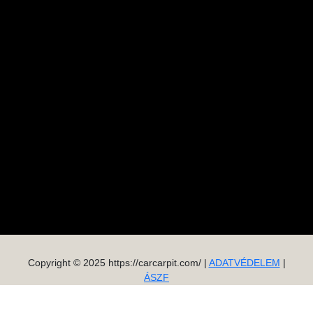
Copyright © 2025 https://carcarpit.com/ |
ADATVÉDELEM
|
ÁSZF