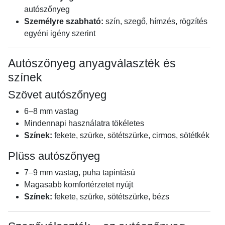
autószőnyeg
Személyre szabható:
szín, szegő, hímzés, rögzítés
egyéni igény szerint
Autószőnyeg anyagválaszték és
színek
Szövet autószőnyeg
6–8 mm vastag
Mindennapi használatra tökéletes
Színek:
fekete, szürke, sötétszürke, cirmos, sötétkék
Plüss autószőnyeg
7–9 mm vastag, puha tapintású
Magasabb komfortérzetet nyújt
Színek:
fekete, szürke, sötétszürke, bézs