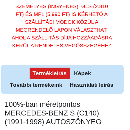
SZEMÉLYES (INGYENES), GLS (2.810
FT) ÉS MPL (5.990 FT) IS KÉRHETŐ A
SZÁLLÍTÁSI MÓDOK KÖZÜL A
MEGRENDELŐ LAPON VÁLASZTHAT,
AHOL A SZÁLLÍTÁS DÍJA HOZZÁADÁSRA
KERÜL A RENDELÉS VÉGÖSSZEGÉHEZ
Termékleírás
Képek
További termékeink
Használati leírás
100%-ban méretpontos
MERCEDES-BENZ S (C140)
(1991-1998) AUTÓSZŐNYEG