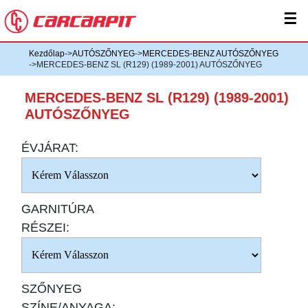
☰
Kezdőlap
->
AUTÓSZŐNYEG
->
MERCEDES-BENZ AUTÓSZŐNYEG
->MERCEDES-BENZ SL (R129) (1989-2001) AUTÓSZŐNYEG
MERCEDES-BENZ SL (R129) (1989-2001)
AUTÓSZŐNYEG
ÉVJÁRAT:
GARNITÚRA
RÉSZEI:
SZŐNYEG
SZÍNE/ANYAGA: