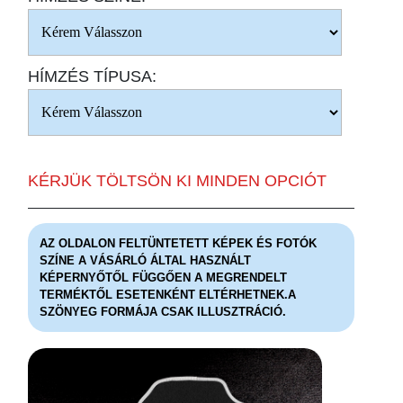
HÍMZÉS TÍPUSA:
KÉRJÜK TÖLTSÖN KI MINDEN OPCIÓT
AZ OLDALON FELTÜNTETETT KÉPEK ÉS FOTÓK
SZÍNE A VÁSÁRLÓ ÁLTAL HASZNÁLT
KÉPERNYŐTŐL FÜGGŐEN A MEGRENDELT
TERMÉKTŐL ESETENKÉNT ELTÉRHETNEK.A
SZÖNYEG FORMÁJA CSAK ILLUSZTRÁCIÓ.