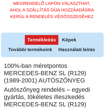
MEGRENDELŐ LAPON VÁLASZTHAT,
AHOL A SZÁLLÍTÁS DÍJA HOZZÁADÁSRA
KERÜL A RENDELÉS VÉGÖSSZEGÉHEZ
Termékleírás
Képek
További termékeink
Használati leírás
100%-ban méretpontos
MERCEDES-BENZ SL (R129)
(1989-2001) AUTÓSZŐNYEG
Autószőnyeg rendelés – egyedi
gyártás, tökéletes illeszkedés
MERCEDES-BENZ SL (R129)