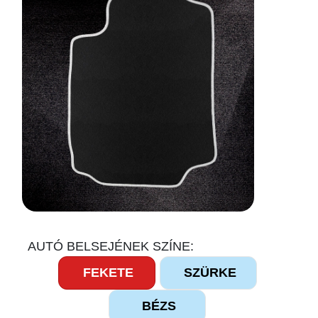
AUTÓ BELSEJÉNEK SZÍNE:
FEKETE
SZÜRKE
BÉZS