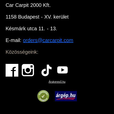
Car Carpit 2000 Kft.
1158 Budapest - XV. kerület
Késmárk utca 11. - 13.
E-mail:
orders@carcarpit.com
Közösségeink:
Árukereső.hu