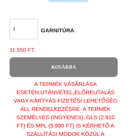
GARNITÚRA
11.550 FT
KOSÁRBA
A TERMÉK VÁSÁRLÁSA
ESETÉN,UTÁNVÉTEL,ELŐREUTALÁS
VAGY KÁRTYÁS FIZETÉSI LEHETŐSÉG
ÁLL RENDELKEZÉSRE. A TERMÉK
SZEMÉLYES (INGYENES), GLS (2.810
FT) ÉS MPL (5.990 FT) IS KÉRHETŐ A
SZÁLLÍTÁSI MÓDOK KÖZÜL A