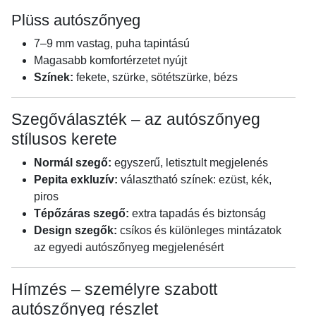
Plüss autószőnyeg
7–9 mm vastag, puha tapintású
Magasabb komfortérzetet nyújt
Színek:
fekete, szürke, sötétszürke, bézs
Szegőválaszték – az autószőnyeg
stílusos kerete
Normál szegő:
egyszerű, letisztult megjelenés
Pepita exkluzív:
választható színek: ezüst, kék,
piros
Tépőzáras szegő:
extra tapadás és biztonság
Design szegők:
csíkos és különleges mintázatok
az egyedi autószőnyeg megjelenésért
Hímzés – személyre szabott
autószőnyeg részlet