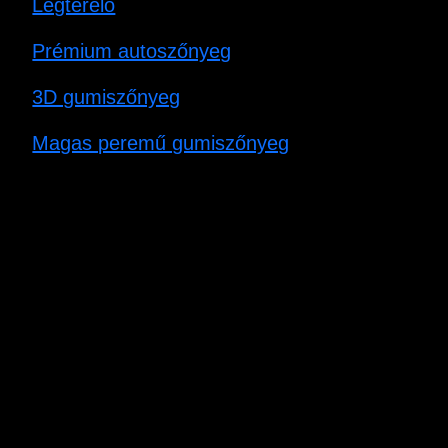
Légterelő
Prémium autoszőnyeg
3D gumiszőnyeg
Magas peremű gumiszőnyeg