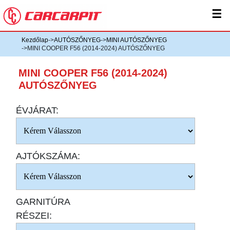
☰
Kezdőlap
->
AUTÓSZŐNYEG
->
MINI AUTÓSZŐNYEG
->MINI COOPER F56 (2014-2024) AUTÓSZŐNYEG
MINI COOPER F56 (2014-2024)
AUTÓSZŐNYEG
ÉVJÁRAT:
AJTÓKSZÁMA:
GARNITÚRA
RÉSZEI: