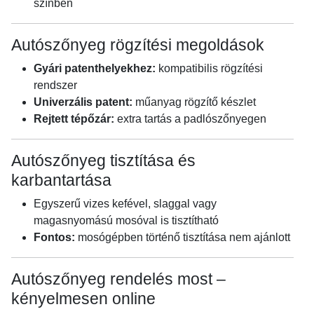
színben
Autószőnyeg rögzítési megoldások
Gyári patenthelyekhez:
kompatibilis rögzítési
rendszer
Univerzális patent:
műanyag rögzítő készlet
Rejtett tépőzár:
extra tartás a padlószőnyegen
Autószőnyeg tisztítása és
karbantartása
Egyszerű vizes kefével, slaggal vagy
magasnyomású mosóval is tisztítható
Fontos:
mosógépben történő tisztítása nem ajánlott
Autószőnyeg rendelés most –
kényelmesen online