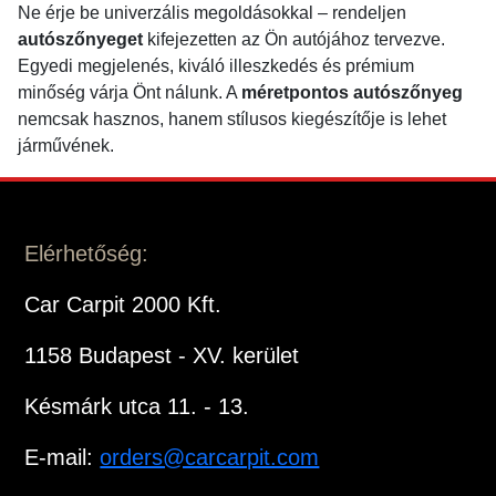
Ne érje be univerzális megoldásokkal – rendeljen
autószőnyeget
kifejezetten az Ön autójához tervezve.
Egyedi megjelenés, kiváló illeszkedés és prémium
minőség várja Önt nálunk. A
méretpontos autószőnyeg
nemcsak hasznos, hanem stílusos kiegészítője is lehet
járművének.
Elérhetőség:
Car Carpit 2000 Kft.
1158 Budapest - XV. kerület
Késmárk utca 11. - 13.
E-mail:
orders@carcarpit.com