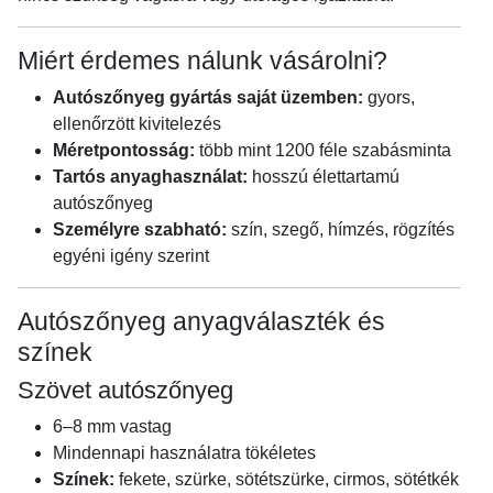
Miért érdemes nálunk vásárolni?
Autószőnyeg gyártás saját üzemben:
gyors,
ellenőrzött kivitelezés
Méretpontosság:
több mint 1200 féle szabásminta
Tartós anyaghasználat:
hosszú élettartamú
autószőnyeg
Személyre szabható:
szín, szegő, hímzés, rögzítés
egyéni igény szerint
Autószőnyeg anyagválaszték és
színek
Szövet autószőnyeg
6–8 mm vastag
Mindennapi használatra tökéletes
Színek:
fekete, szürke, sötétszürke, cirmos, sötétkék