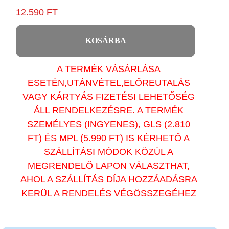
12.590 FT
KOSÁRBA
A TERMÉK VÁSÁRLÁSA
ESETÉN,UTÁNVÉTEL,ELŐREUTALÁS
VAGY KÁRTYÁS FIZETÉSI LEHETŐSÉG
ÁLL RENDELKEZÉSRE. A TERMÉK
SZEMÉLYES (INGYENES), GLS (2.810
FT) ÉS MPL (5.990 FT) IS KÉRHETŐ A
SZÁLLÍTÁSI MÓDOK KÖZÜL A
MEGRENDELŐ LAPON VÁLASZTHAT,
AHOL A SZÁLLÍTÁS DÍJA HOZZÁADÁSRA
KERÜL A RENDELÉS VÉGÖSSZEGÉHEZ