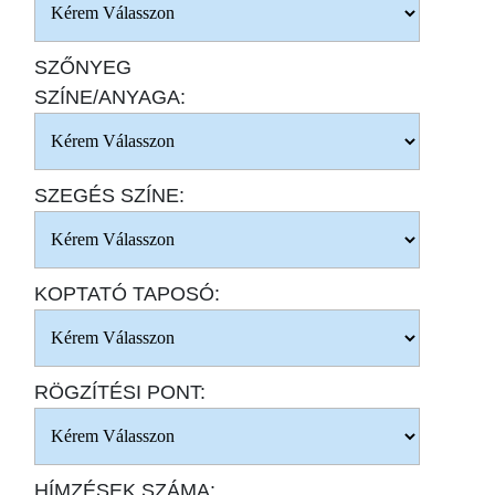
SZŐNYEG
SZÍNE/ANYAGA:
SZEGÉS SZÍNE:
KOPTATÓ TAPOSÓ:
RÖGZÍTÉSI PONT:
HÍMZÉSEK SZÁMA: