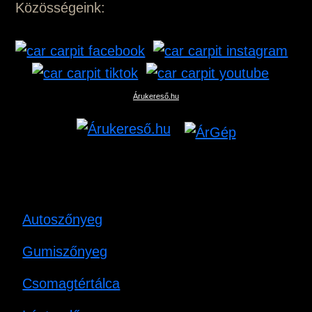
Közösségeink:
Árukereső.hu
Autoszőnyeg
Gumiszőnyeg
Csomagtértálca