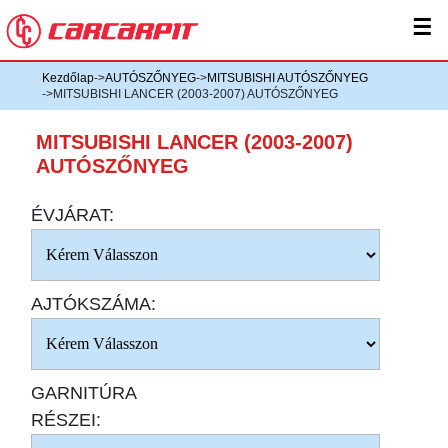
☰
Kezdőlap
->
AUTÓSZŐNYEG
->
MITSUBISHI AUTÓSZŐNYEG
->MITSUBISHI LANCER (2003-2007) AUTÓSZŐNYEG
MITSUBISHI LANCER (2003-2007)
AUTÓSZŐNYEG
ÉVJÁRAT:
AJTÓKSZÁMA:
GARNITÚRA
RÉSZEI: