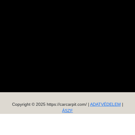
Copyright © 2025 https://carcarpit.com/ |
ADATVÉDELEM
|
ÁSZF