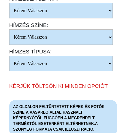
HÍMZÉS SZÍNE:
HÍMZÉS TÍPUSA:
KÉRJÜK TÖLTSÖN KI MINDEN OPCIÓT
AZ OLDALON FELTÜNTETETT KÉPEK ÉS FOTÓK
SZÍNE A VÁSÁRLÓ ÁLTAL HASZNÁLT
KÉPERNYŐTŐL FÜGGŐEN A MEGRENDELT
TERMÉKTŐL ESETENKÉNT ELTÉRHETNEK.A
SZÖNYEG FORMÁJA CSAK ILLUSZTRÁCIÓ.