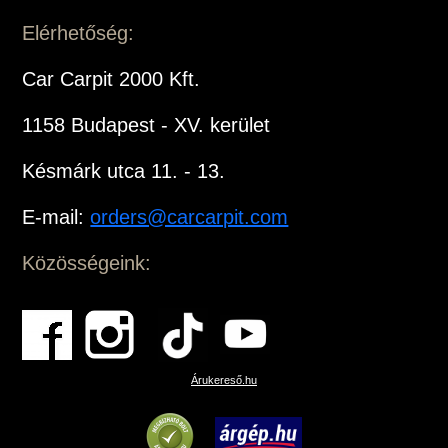
Elérhetőség:
Car Carpit 2000 Kft.
1158 Budapest - XV. kerület
Késmárk utca 11. - 13.
E-mail:
orders@carcarpit.com
Közösségeink:
Árukereső.hu