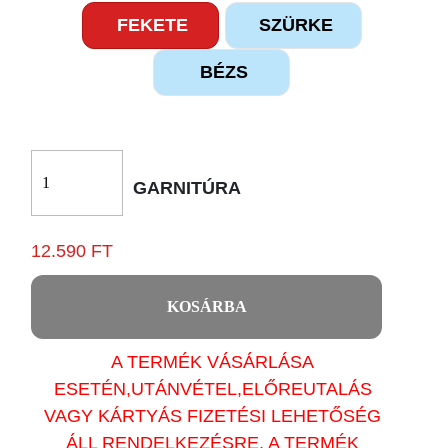
FEKETE
SZÜRKE
BÉZS
GARNITÚRA
12.590 FT
KOSÁRBA
A TERMÉK VÁSÁRLÁSA
ESETÉN,UTÁNVÉTEL,ELŐREUTALÁS
VAGY KÁRTYÁS FIZETÉSI LEHETŐSÉG
ÁLL RENDELKEZÉSRE. A TERMÉK