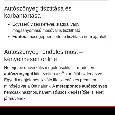
Autószőnyeg tisztítása és
karbantartása
Egyszerű vizes kefével, slaggal vagy
magasnyomású mosóval is tisztítható
Fontos:
mosógépben történő tisztítása nem ajánlott
Autószőnyeg rendelés most –
kényelmesen online
Ne érje be univerzális megoldásokkal – rendeljen
autószőnyeget
kifejezetten az Ön autójához tervezve.
Egyedi megjelenés, kiváló illeszkedés és prémium
minőség várja Önt nálunk. A
méretpontos autószőnyeg
nemcsak hasznos, hanem stílusos kiegészítője is lehet
járművének.