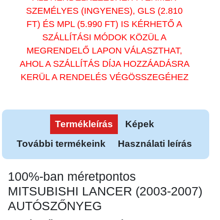
SZEMÉLYES (INGYENES), GLS (2.810
FT) ÉS MPL (5.990 FT) IS KÉRHETŐ A
SZÁLLÍTÁSI MÓDOK KÖZÜL A
MEGRENDELŐ LAPON VÁLASZTHAT,
AHOL A SZÁLLÍTÁS DÍJA HOZZÁADÁSRA
KERÜL A RENDELÉS VÉGÖSSZEGÉHEZ
Termékleírás
Képek
További termékeink
Használati leírás
100%-ban méretpontos
MITSUBISHI LANCER (2003-2007)
AUTÓSZŐNYEG