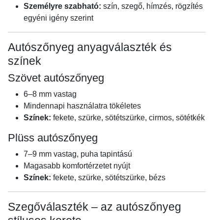
Személyre szabható:
szín, szegő, hímzés, rögzítés
egyéni igény szerint
Autószőnyeg anyagválaszték és
színek
Szövet autószőnyeg
6–8 mm vastag
Mindennapi használatra tökéletes
Színek:
fekete, szürke, sötétszürke, cirmos, sötétkék
Plüss autószőnyeg
7–9 mm vastag, puha tapintású
Magasabb komfortérzetet nyújt
Színek:
fekete, szürke, sötétszürke, bézs
Szegőválaszték – az autószőnyeg