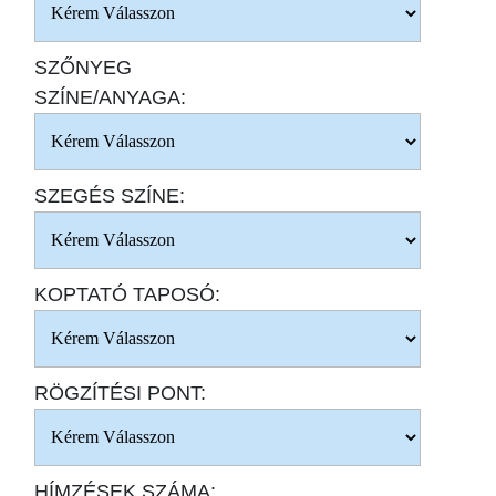
SZŐNYEG
SZÍNE/ANYAGA:
SZEGÉS SZÍNE:
KOPTATÓ TAPOSÓ:
RÖGZÍTÉSI PONT:
HÍMZÉSEK SZÁMA: