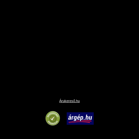
Árukereső.hu