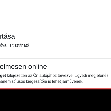
rtása
l is tisztítható
elmesen online
get
kifejezetten az Ön autójához tervezve. Egyedi megjelenés,
nem stílusos kiegészítője is lehet járművének.