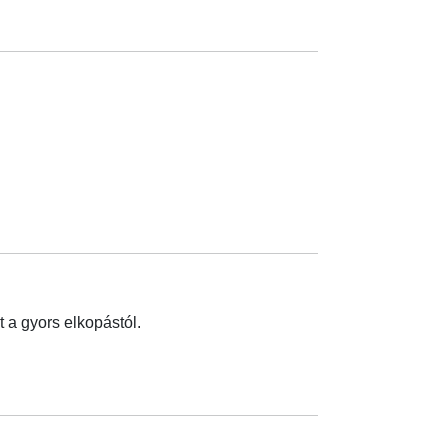
 a gyors elkopástól.