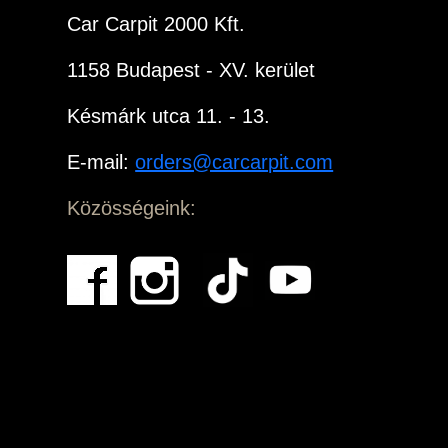
Car Carpit 2000 Kft.
1158 Budapest - XV. kerület
Késmárk utca 11. - 13.
E-mail:
orders@carcarpit.com
Közösségeink: