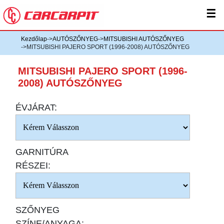
☰
Kezdőlap
->
AUTÓSZŐNYEG
->
MITSUBISHI AUTÓSZŐNYEG
->MITSUBISHI PAJERO SPORT (1996-2008) AUTÓSZŐNYEG
MITSUBISHI PAJERO SPORT (1996-
2008) AUTÓSZŐNYEG
ÉVJÁRAT:
GARNITÚRA
RÉSZEI:
SZŐNYEG
SZÍNE/ANYAGA: