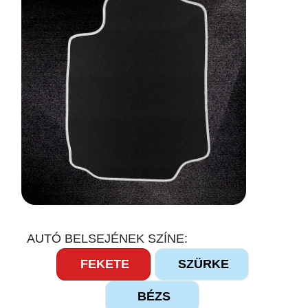
AUTÓ BELSEJÉNEK SZÍNE:
FEKETE
SZÜRKE
BÉZS