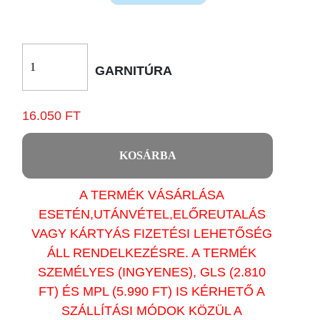
GARNITÚRA
16.050 FT
KOSÁRBA
A TERMÉK VÁSÁRLÁSA
ESETÉN,UTÁNVÉTEL,ELŐREUTALÁS
VAGY KÁRTYÁS FIZETÉSI LEHETŐSÉG
ÁLL RENDELKEZÉSRE. A TERMÉK
SZEMÉLYES (INGYENES), GLS (2.810
FT) ÉS MPL (5.990 FT) IS KÉRHETŐ A
SZÁLLÍTÁSI MÓDOK KÖZÜL A