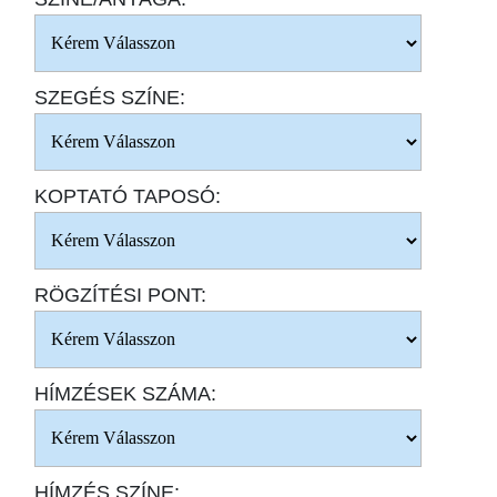
SZEGÉS SZÍNE:
KOPTATÓ TAPOSÓ:
RÖGZÍTÉSI PONT:
HÍMZÉSEK SZÁMA:
HÍMZÉS SZÍNE: