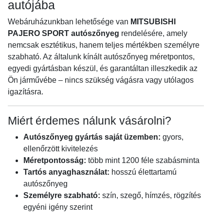
autójába
Webáruházunkban lehetősége van
MITSUBISHI
PAJERO SPORT autószőnyeg
rendelésére, amely
nemcsak esztétikus, hanem teljes mértékben személyre
szabható. Az általunk kínált autószőnyeg méretpontos,
egyedi gyártásban készül, és garantáltan illeszkedik az
Ön járművébe – nincs szükség vágásra vagy utólagos
igazításra.
Miért érdemes nálunk vásárolni?
Autószőnyeg gyártás saját üzemben:
gyors,
ellenőrzött kivitelezés
Méretpontosság:
több mint 1200 féle szabásminta
Tartós anyaghasználat:
hosszú élettartamú
autószőnyeg
Személyre szabható:
szín, szegő, hímzés, rögzítés
egyéni igény szerint