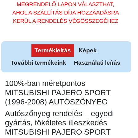
MEGRENDELŐ LAPON VÁLASZTHAT,
AHOL A SZÁLLÍTÁS DÍJA HOZZÁADÁSRA
KERÜL A RENDELÉS VÉGÖSSZEGÉHEZ
Termékleírás
Képek
További termékeink
Használati leírás
100%-ban méretpontos
MITSUBISHI PAJERO SPORT
(1996-2008) AUTÓSZŐNYEG
Autószőnyeg rendelés – egyedi
gyártás, tökéletes illeszkedés
MITSUBISHI PAJERO SPORT