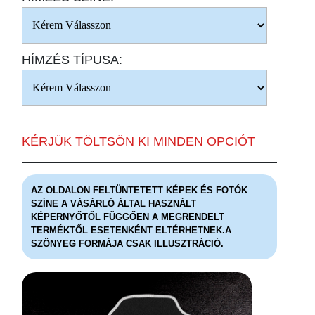
HÍMZÉS TÍPUSA:
KÉRJÜK TÖLTSÖN KI MINDEN OPCIÓT
AZ OLDALON FELTÜNTETETT KÉPEK ÉS FOTÓK
SZÍNE A VÁSÁRLÓ ÁLTAL HASZNÁLT
KÉPERNYŐTŐL FÜGGŐEN A MEGRENDELT
TERMÉKTŐL ESETENKÉNT ELTÉRHETNEK.A
SZÖNYEG FORMÁJA CSAK ILLUSZTRÁCIÓ.