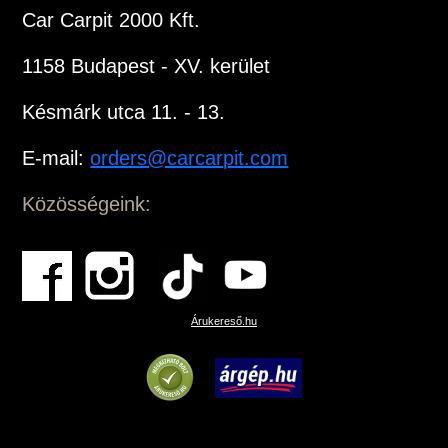
Car Carpit 2000 Kft.
1158 Budapest - XV. kerület
Késmárk utca 11. - 13.
E-mail:
orders@carcarpit.com
Közösségeink:
Árukereső.hu