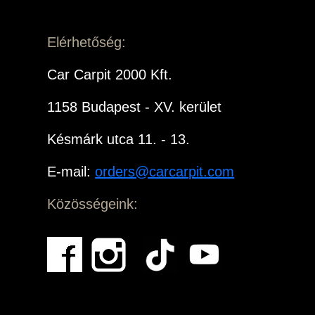
Elérhetőség:
Car Carpit 2000 Kft.
1158 Budapest - XV. kerület
Késmárk utca 11. - 13.
E-mail:
orders@carcarpit.com
Közösségeink: