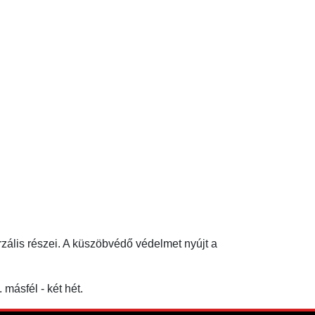
zális részei. A küszöbvédő védelmet nyújt a
másfél - két hét.