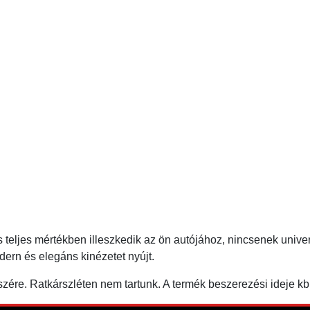
teljes mértékben illeszkedik az ön autójához, nincsenek univer
ern és elegáns kinézetet nyújt.
re. Ratkárszléten nem tartunk. A termék beszerezési ideje kb. 