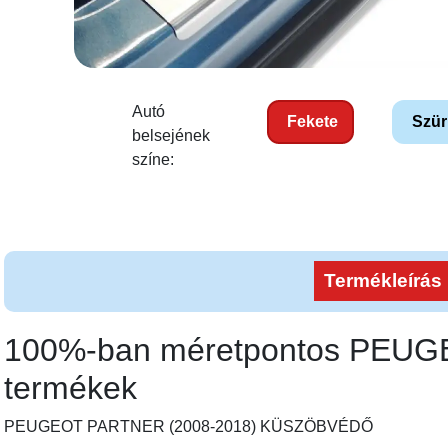
Autó
Fekete
Szür
belsejének
színe:
Termékleírás
100%-ban méretpontos PEU
termékek
PEUGEOT PARTNER (2008-2018)
KÜSZÖBVÉDŐ