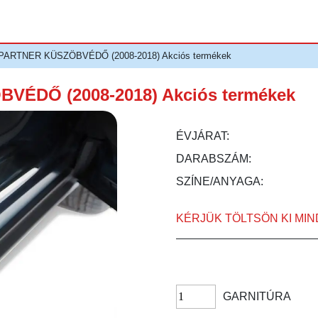
ARTNER KÜSZÖBVÉDŐ (2008-2018) Akciós termékek
ÉDŐ (2008-2018) Akciós termékek
ÉVJÁRAT:
DARABSZÁM:
SZÍNE/ANYAGA:
KÉRJÜK TÖLTSÖN KI MI
GARNITÚRA