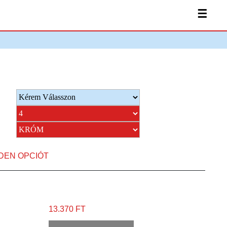
☰
NDEN OPCIÓT
13.370 FT