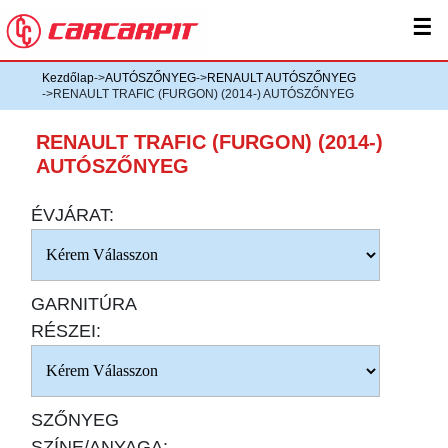
☰
Kezdőlap
->
AUTÓSZŐNYEG
->
RENAULT AUTÓSZŐNYEG
->RENAULT TRAFIC (FURGON) (2014-) AUTÓSZŐNYEG
RENAULT TRAFIC (FURGON) (2014-)
AUTÓSZŐNYEG
ÉVJÁRAT:
GARNITÚRA
RÉSZEI:
SZŐNYEG
SZÍNE/ANYAGA: