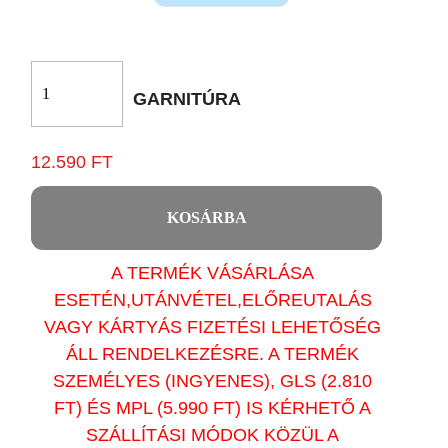
GARNITÚRA
12.590 FT
KOSÁRBA
A TERMÉK VÁSÁRLÁSA
ESETÉN,UTÁNVÉTEL,ELŐREUTALÁS
VAGY KÁRTYÁS FIZETÉSI LEHETŐSÉG
ÁLL RENDELKEZÉSRE. A TERMÉK
SZEMÉLYES (INGYENES), GLS (2.810
FT) ÉS MPL (5.990 FT) IS KÉRHETŐ A
SZÁLLÍTÁSI MÓDOK KÖZÜL A