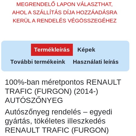
MEGRENDELŐ LAPON VÁLASZTHAT,
AHOL A SZÁLLÍTÁS DÍJA HOZZÁADÁSRA
KERÜL A RENDELÉS VÉGÖSSZEGÉHEZ
Termékleírás
Képek
További termékeink
Használati leírás
100%-ban méretpontos RENAULT
TRAFIC (FURGON) (2014-)
AUTÓSZŐNYEG
Autószőnyeg rendelés – egyedi
gyártás, tökéletes illeszkedés
RENAULT TRAFIC (FURGON)