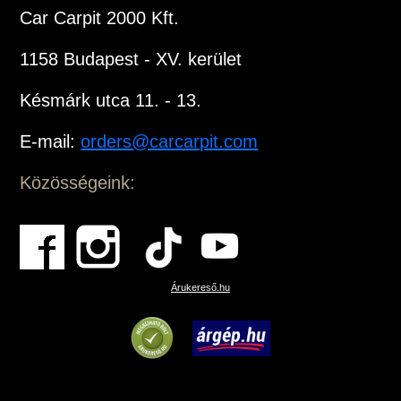
Car Carpit 2000 Kft.
1158 Budapest - XV. kerület
Késmárk utca 11. - 13.
E-mail:
orders@carcarpit.com
Közösségeink:
Árukereső.hu