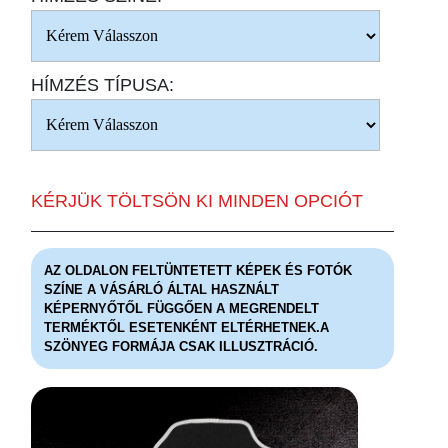
HÍMZÉS TÍPUSA:
KÉRJÜK TÖLTSÖN KI MINDEN OPCIÓT
AZ OLDALON FELTÜNTETETT KÉPEK ÉS FOTÓK
SZÍNE A VÁSÁRLÓ ÁLTAL HASZNÁLT
KÉPERNYŐTŐL FÜGGŐEN A MEGRENDELT
TERMÉKTŐL ESETENKÉNT ELTÉRHETNEK.A
SZÖNYEG FORMÁJA CSAK ILLUSZTRÁCIÓ.