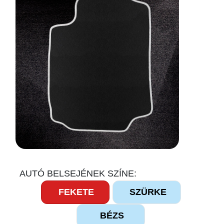
AUTÓ BELSEJÉNEK SZÍNE:
FEKETE
SZÜRKE
BÉZS