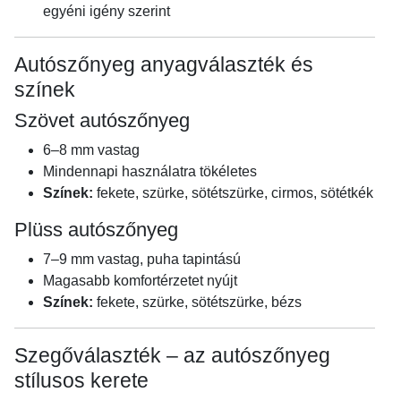
egyéni igény szerint
Autószőnyeg anyagválaszték és
színek
Szövet autószőnyeg
6–8 mm vastag
Mindennapi használatra tökéletes
Színek:
fekete, szürke, sötétszürke, cirmos, sötétkék
Plüss autószőnyeg
7–9 mm vastag, puha tapintású
Magasabb komfortérzetet nyújt
Színek:
fekete, szürke, sötétszürke, bézs
Szegőválaszték – az autószőnyeg
stílusos kerete