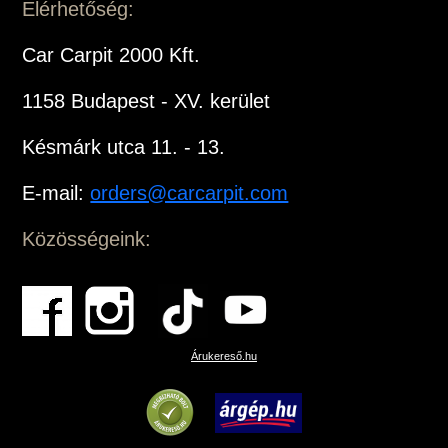
Elérhetőség:
Car Carpit 2000 Kft.
1158 Budapest - XV. kerület
Késmárk utca 11. - 13.
E-mail:
orders@carcarpit.com
Közösségeink:
Árukereső.hu