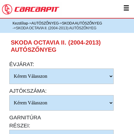
☰
Kezdőlap
->
AUTÓSZŐNYEG
->
SKODA AUTÓSZŐNYEG
->SKODA OCTAVIA II. (2004-2013) AUTÓSZŐNYEG
SKODA OCTAVIA II. (2004-2013)
AUTÓSZŐNYEG
ÉVJÁRAT:
AJTÓKSZÁMA:
GARNITÚRA
RÉSZEI: