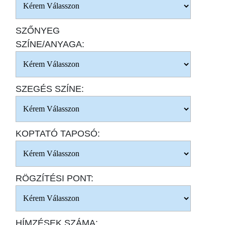
SZŐNYEG
SZÍNE/ANYAGA:
SZEGÉS SZÍNE:
KOPTATÓ TAPOSÓ:
RÖGZÍTÉSI PONT:
HÍMZÉSEK SZÁMA: