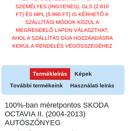
SZEMÉLYES (INGYENES), GLS (2.810
FT) ÉS MPL (5.990 FT) IS KÉRHETŐ A
SZÁLLÍTÁSI MÓDOK KÖZÜL A
MEGRENDELŐ LAPON VÁLASZTHAT,
AHOL A SZÁLLÍTÁS DÍJA HOZZÁADÁSRA
KERÜL A RENDELÉS VÉGÖSSZEGÉHEZ
Termékleírás
Képek
További termékeink
Használati leírás
100%-ban méretpontos SKODA
OCTAVIA II. (2004-2013)
AUTÓSZŐNYEG