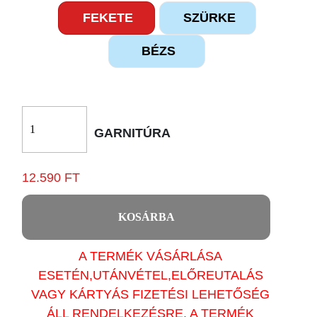
FEKETE
SZÜRKE
BÉZS
GARNITÚRA
12.590 FT
KOSÁRBA
A TERMÉK VÁSÁRLÁSA
ESETÉN,UTÁNVÉTEL,ELŐREUTALÁS
VAGY KÁRTYÁS FIZETÉSI LEHETŐSÉG
ÁLL RENDELKEZÉSRE. A TERMÉK