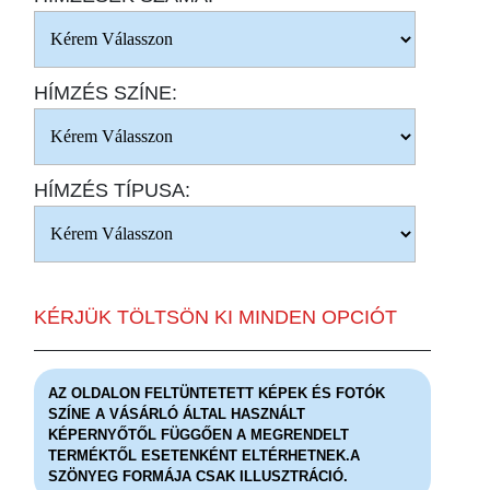
HÍMZÉS SZÍNE:
HÍMZÉS TÍPUSA:
KÉRJÜK TÖLTSÖN KI MINDEN OPCIÓT
AZ OLDALON FELTÜNTETETT KÉPEK ÉS FOTÓK
SZÍNE A VÁSÁRLÓ ÁLTAL HASZNÁLT
KÉPERNYŐTŐL FÜGGŐEN A MEGRENDELT
TERMÉKTŐL ESETENKÉNT ELTÉRHETNEK.A
SZÖNYEG FORMÁJA CSAK ILLUSZTRÁCIÓ.