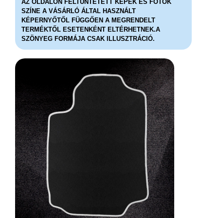
AZ OLDALON FELTÜNTETETT KÉPEK ÉS FOTÓK
SZÍNE A VÁSÁRLÓ ÁLTAL HASZNÁLT
KÉPERNYŐTŐL FÜGGŐEN A MEGRENDELT
TERMÉKTŐL ESETENKÉNT ELTÉRHETNEK.A
SZÖNYEG FORMÁJA CSAK ILLUSZTRÁCIÓ.