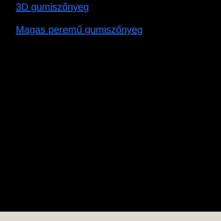
3D gumiszőnyeg
Magas peremű gumiszőnyeg