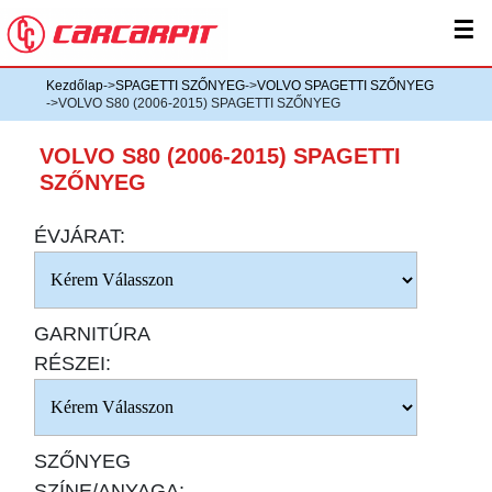
☰
Kezdőlap
->
SPAGETTI SZŐNYEG
->
VOLVO SPAGETTI SZŐNYEG
->VOLVO S80 (2006-2015) SPAGETTI SZŐNYEG
VOLVO S80 (2006-2015) SPAGETTI
SZŐNYEG
ÉVJÁRAT:
GARNITÚRA
RÉSZEI:
SZŐNYEG
SZÍNE/ANYAGA: