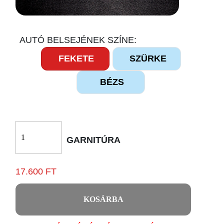
AUTÓ BELSEJÉNEK SZÍNE:
FEKETE
SZÜRKE
BÉZS
GARNITÚRA
17.600 FT
KOSÁRBA