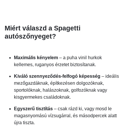
Miért válaszd a Spagetti
autószőnyeget?
Maximális kényelem
– a puha vinil hurkok
kellemes, ruganyos érzetet biztosítanak.
Kiváló szennyeződés-felfogó képesség
– ideális
mezőgazdáknak, építkezésen dolgozóknak,
sportolóknak, halászoknak, golfozóknak vagy
kisgyermekes családoknak.
Egyszerű tisztítás
– csak rázd ki, vagy mosd le
magasnyomású vízsugárral, és másodpercek alatt
újra tiszta.