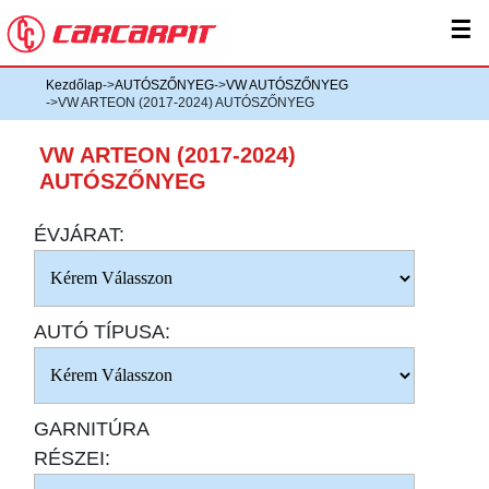
☰
Kezdőlap
->
AUTÓSZŐNYEG
->
VW AUTÓSZŐNYEG
->VW ARTEON (2017-2024) AUTÓSZŐNYEG
VW ARTEON (2017-2024)
AUTÓSZŐNYEG
ÉVJÁRAT:
AUTÓ TÍPUSA:
GARNITÚRA
RÉSZEI: