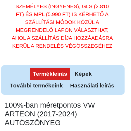
SZEMÉLYES (INGYENES), GLS (2.810
FT) ÉS MPL (5.990 FT) IS KÉRHETŐ A
SZÁLLÍTÁSI MÓDOK KÖZÜL A
MEGRENDELŐ LAPON VÁLASZTHAT,
AHOL A SZÁLLÍTÁS DÍJA HOZZÁADÁSRA
KERÜL A RENDELÉS VÉGÖSSZEGÉHEZ
Termékleírás
Képek
További termékeink
Használati leírás
100%-ban méretpontos VW
ARTEON (2017-2024)
AUTÓSZŐNYEG