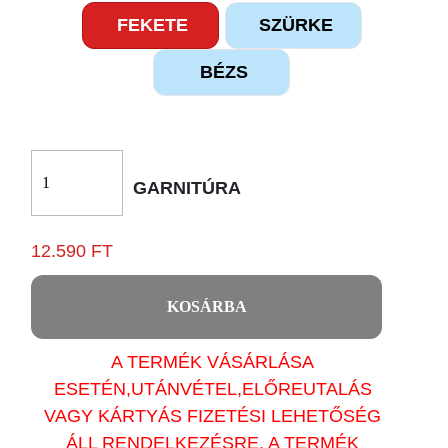
FEKETE
SZÜRKE
BÉZS
GARNITÚRA
12.590 FT
KOSÁRBA
A TERMÉK VÁSÁRLÁSA
ESETÉN,UTÁNVÉTEL,ELŐREUTALÁS
VAGY KÁRTYÁS FIZETÉSI LEHETŐSÉG
ÁLL RENDELKEZÉSRE. A TERMÉK