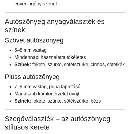
egyéni igény szerint
Autószőnyeg anyagválaszték és
színek
Szövet autószőnyeg
6–8 mm vastag
Mindennapi használatra tökéletes
Színek:
fekete, szürke, sötétszürke, cirmos, sötétkék
Plüss autószőnyeg
7–9 mm vastag, puha tapintású
Magasabb komfortérzetet nyújt
Színek:
fekete, szürke, sötétszürke, bézs
Szegőválaszték – az autószőnyeg
stílusos kerete