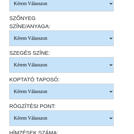
SZŐNYEG
SZÍNE/ANYAGA:
SZEGÉS SZÍNE:
KOPTATÓ TAPOSÓ:
RÖGZÍTÉSI PONT:
HÍMZÉSEK SZÁMA: