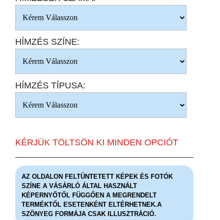
HÍMZÉS SZÍNE:
HÍMZÉS TÍPUSA:
KÉRJÜK TÖLTSÖN KI MINDEN OPCIÓT
AZ OLDALON FELTÜNTETETT KÉPEK ÉS FOTÓK
SZÍNE A VÁSÁRLÓ ÁLTAL HASZNÁLT
KÉPERNYŐTŐL FÜGGŐEN A MEGRENDELT
TERMÉKTŐL ESETENKÉNT ELTÉRHETNEK.A
SZÖNYEG FORMÁJA CSAK ILLUSZTRÁCIÓ.