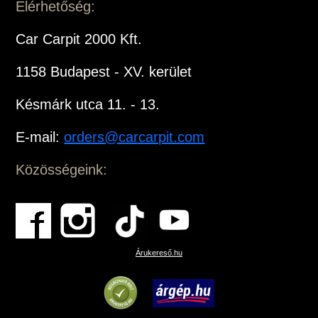
Elérhetőség:
Car Carpit 2000 Kft.
1158 Budapest - XV. kerület
Késmárk utca 11. - 13.
E-mail:
orders@carcarpit.com
Közösségeink:
Árukereső.hu