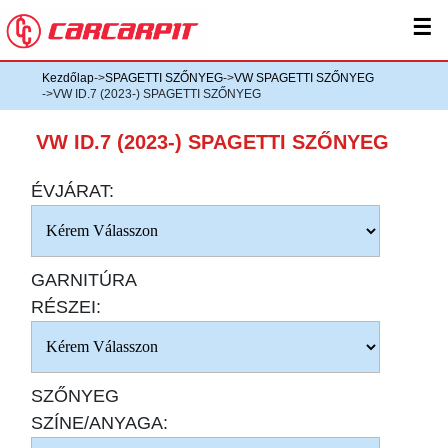
☰
Kezdőlap
->
SPAGETTI SZŐNYEG
->
VW SPAGETTI SZŐNYEG
->VW ID.7 (2023-) SPAGETTI SZŐNYEG
VW ID.7 (2023-) SPAGETTI SZŐNYEG
ÉVJÁRAT:
GARNITÚRA
RÉSZEI:
SZŐNYEG
SZÍNE/ANYAGA: