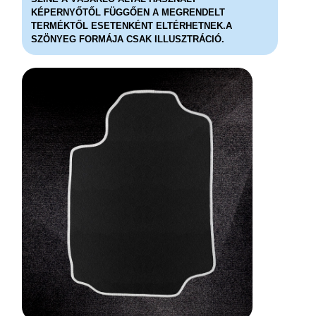
KÉPERNYŐTŐL FÜGGŐEN A MEGRENDELT
TERMÉKTŐL ESETENKÉNT ELTÉRHETNEK.A
SZÖNYEG FORMÁJA CSAK ILLUSZTRÁCIÓ.