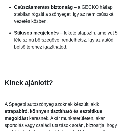
Csúszásmentes biztonság
– a GECKO hátlap
stabilan rögzíti a szőnyeget, így az nem csúszkál
vezetés közben.
Stílusos megjelenés
– fekete alapszín, amelyet 5
féle színű bőrszegővel rendelhetsz, így az autód
belső teréhez igazíthatod.
Kinek ajánlott?
A Spagetti autószőnyeg azoknak készült, akik
strapabíró, könnyen tisztítható és esztétikus
megoldást
keresnek. Akár munkaterületen, akár
sportolás vagy családi utazások során, biztosítja, hogy