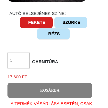
AUTÓ BELSEJÉNEK SZÍNE:
FEKETE
SZÜRKE
BÉZS
GARNITÚRA
17.600 FT
KOSÁRBA
A TERMÉK VÁSÁRLÁSA ESETÉN, CSAK