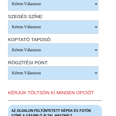
SZEGÉS SZÍNE:
KOPTATÓ TAPOSÓ:
RÖGZÍTÉSI PONT:
KÉRJÜK TÖLTSÖN KI MINDEN OPCIÓT
AZ OLDALON FELTÜNTETETT KÉPEK ÉS FOTÓK
SZÍNE A VÁSÁRLÓ ÁLTAL HASZNÁLT