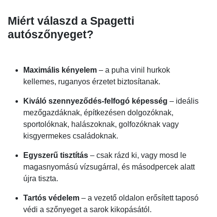
Miért válaszd a Spagetti
autószőnyeget?
Maximális kényelem
– a puha vinil hurkok
kellemes, ruganyos érzetet biztosítanak.
Kiváló szennyeződés-felfogó képesség
– ideális
mezőgazdáknak, építkezésen dolgozóknak,
sportolóknak, halászoknak, golfozóknak vagy
kisgyermekes családoknak.
Egyszerű tisztítás
– csak rázd ki, vagy mosd le
magasnyomású vízsugárral, és másodpercek alatt
újra tiszta.
Tartós védelem
– a vezető oldalon erősített taposó
védi a szőnyeget a sarok kikopásától.