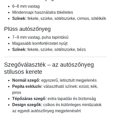
6–8 mm vastag
Mindennapi használatra tökéletes
Színek:
fekete, szürke, sötétszürke, cirmos, sötétkék
Plüss autószőnyeg
7–9 mm vastag, puha tapintású
Magasabb komfortérzetet nyújt
Színek:
fekete, szürke, sötétszürke, bézs
Szegőválaszték – az autószőnyeg
stílusos kerete
Normál szegő:
egyszerű, letisztult megjelenés
Pepita exkluzív:
választható színek: ezüst, kék,
piros
Tépőzáras szegő:
extra tapadás és biztonság
Design szegők:
csíkos és különleges mintázatok
az egyedi autószőnyeg megjelenésért