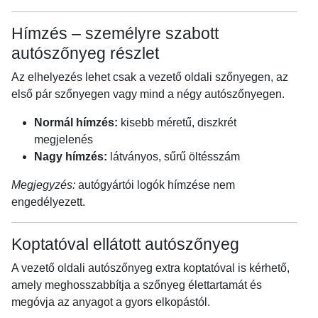
Hímzés – személyre szabott
autószőnyeg részlet
Az elhelyezés lehet csak a vezető oldali szőnyegen, az
első pár szőnyegen vagy mind a négy autószőnyegen.
Normál hímzés:
kisebb méretű, diszkrét
megjelenés
Nagy hímzés:
látványos, sűrű öltésszám
Megjegyzés:
autógyártói logók hímzése nem
engedélyezett.
Koptatóval ellátott autószőnyeg
A vezető oldali autószőnyeg extra koptatóval is kérhető,
amely meghosszabbítja a szőnyeg élettartamát és
megóvja az anyagot a gyors elkopástól.