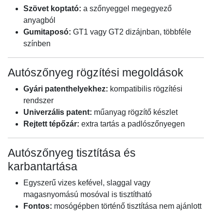
Szövet koptató:
a szőnyeggel megegyező
anyagból
Gumitaposó:
GT1 vagy GT2 dizájnban, többféle
színben
Autószőnyeg rögzítési megoldások
Gyári patenthelyekhez:
kompatibilis rögzítési
rendszer
Univerzális patent:
műanyag rögzítő készlet
Rejtett tépőzár:
extra tartás a padlószőnyegen
Autószőnyeg tisztítása és
karbantartása
Egyszerű vizes kefével, slaggal vagy
magasnyomású mosóval is tisztítható
Fontos:
mosógépben történő tisztítása nem ajánlott