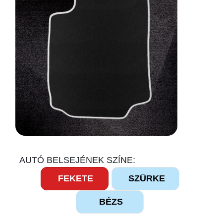
AUTÓ BELSEJÉNEK SZÍNE:
FEKETE
SZÜRKE
BÉZS