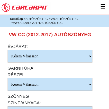
☰
Kezdőlap
->
AUTÓSZŐNYEG
->
VW AUTÓSZŐNYEG
->VW CC (2012-2017) AUTÓSZŐNYEG
VW CC (2012-2017) AUTÓSZŐNYEG
ÉVJÁRAT:
GARNITÚRA
RÉSZEI:
SZŐNYEG
SZÍNE/ANYAGA: