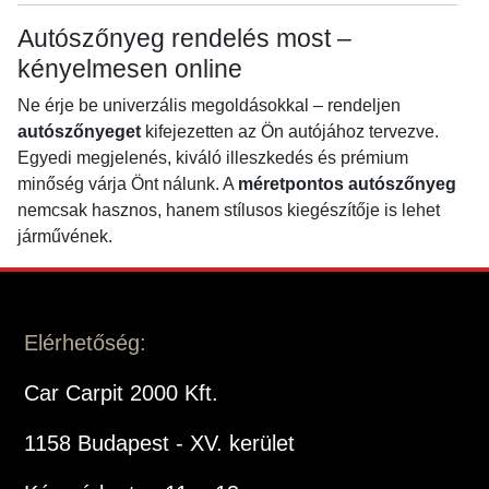
Autószőnyeg rendelés most –
kényelmesen online
Ne érje be univerzális megoldásokkal – rendeljen
autószőnyeget
kifejezetten az Ön autójához tervezve.
Egyedi megjelenés, kiváló illeszkedés és prémium
minőség várja Önt nálunk. A
méretpontos autószőnyeg
nemcsak hasznos, hanem stílusos kiegészítője is lehet
járművének.
Elérhetőség:
Car Carpit 2000 Kft.
1158 Budapest - XV. kerület