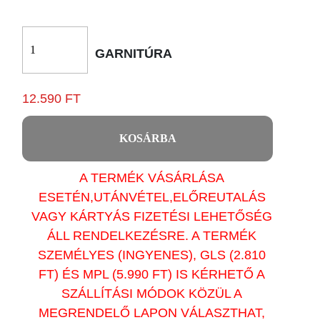
GARNITÚRA
12.590 FT
KOSÁRBA
A TERMÉK VÁSÁRLÁSA
ESETÉN,UTÁNVÉTEL,ELŐREUTALÁS
VAGY KÁRTYÁS FIZETÉSI LEHETŐSÉG
ÁLL RENDELKEZÉSRE. A TERMÉK
SZEMÉLYES (INGYENES), GLS (2.810
FT) ÉS MPL (5.990 FT) IS KÉRHETŐ A
SZÁLLÍTÁSI MÓDOK KÖZÜL A
MEGRENDELŐ LAPON VÁLASZTHAT,