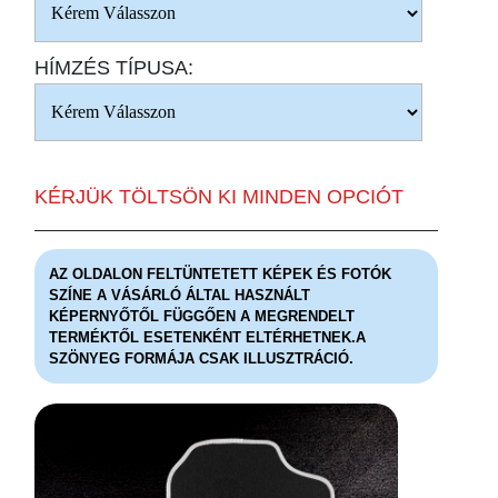
HÍMZÉS TÍPUSA:
KÉRJÜK TÖLTSÖN KI MINDEN OPCIÓT
AZ OLDALON FELTÜNTETETT KÉPEK ÉS FOTÓK
SZÍNE A VÁSÁRLÓ ÁLTAL HASZNÁLT
KÉPERNYŐTŐL FÜGGŐEN A MEGRENDELT
TERMÉKTŐL ESETENKÉNT ELTÉRHETNEK.A
SZÖNYEG FORMÁJA CSAK ILLUSZTRÁCIÓ.