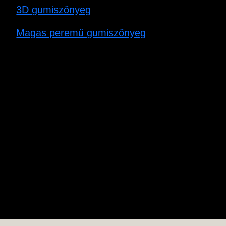
3D gumiszőnyeg
Magas peremű gumiszőnyeg