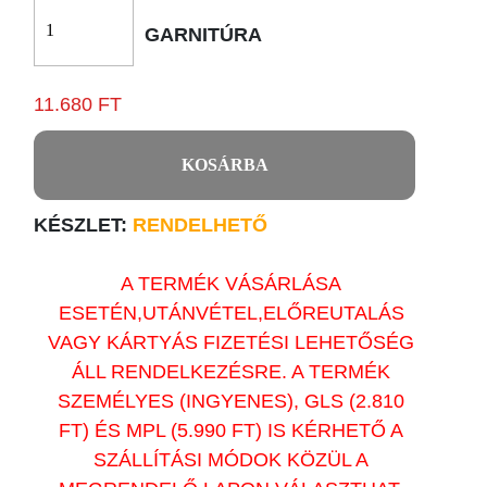
GARNITÚRA
11.680 FT
KOSÁRBA
KÉSZLET:
RENDELHETŐ
A TERMÉK VÁSÁRLÁSA
ESETÉN,UTÁNVÉTEL,ELŐREUTALÁS
VAGY KÁRTYÁS FIZETÉSI LEHETŐSÉG
ÁLL RENDELKEZÉSRE. A TERMÉK
SZEMÉLYES (INGYENES), GLS (2.810
FT) ÉS MPL (5.990 FT) IS KÉRHETŐ A
SZÁLLÍTÁSI MÓDOK KÖZÜL A