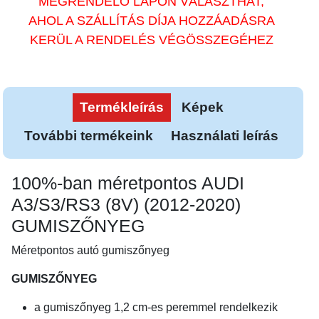
MEGRENDELŐ LAPON VÁLASZTHAT,
AHOL A SZÁLLÍTÁS DÍJA HOZZÁADÁSRA
KERÜL A RENDELÉS VÉGÖSSZEGÉHEZ
Termékleírás
Képek
További termékeink
Használati leírás
100%-ban méretpontos AUDI
A3/S3/RS3 (8V) (2012-2020)
GUMISZŐNYEG
Méretpontos autó gumiszőnyeg
GUMISZŐNYEG
a gumiszőnyeg 1,2 cm-es peremmel rendelkezik