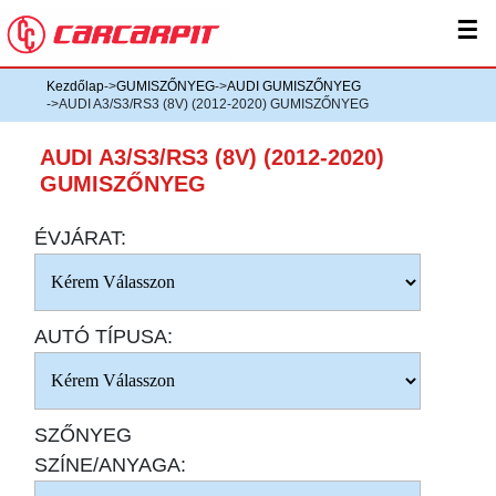
☰
Kezdőlap
->
GUMISZŐNYEG
->
AUDI GUMISZŐNYEG
->AUDI A3/S3/RS3 (8V) (2012-2020) GUMISZŐNYEG
AUDI A3/S3/RS3 (8V) (2012-2020)
GUMISZŐNYEG
ÉVJÁRAT:
AUTÓ TÍPUSA:
SZŐNYEG
SZÍNE/ANYAGA: