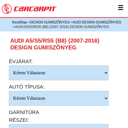
☰
Kezdőlap
->
DESIGN GUMISZŐNYEG
->
AUDI DESIGN GUMISZŐNYEG
->AUDI A5/S5/RS5 (B8) (2007-2016) DESIGN GUMISZŐNYEG
AUDI A5/S5/RS5 (B8) (2007-2016)
DESIGN GUMISZŐNYEG
ÉVJÁRAT:
AUTÓ TÍPUSA:
GARNITÚRA
RÉSZEI: