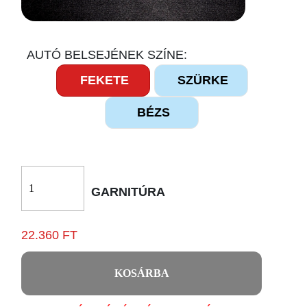
AUTÓ BELSEJÉNEK SZÍNE:
FEKETE
SZÜRKE
BÉZS
GARNITÚRA
22.360 FT
KOSÁRBA