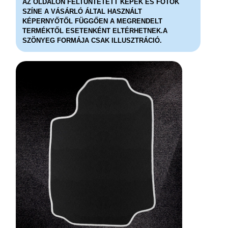
AZ OLDALON FELTÜNTETETT KÉPEK ÉS FOTÓK
SZÍNE A VÁSÁRLÓ ÁLTAL HASZNÁLT
KÉPERNYŐTŐL FÜGGŐEN A MEGRENDELT
TERMÉKTŐL ESETENKÉNT ELTÉRHETNEK.A
SZÖNYEG FORMÁJA CSAK ILLUSZTRÁCIÓ.