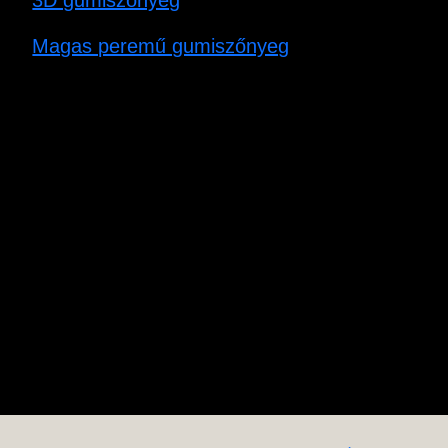
Magas peremű gumiszőnyeg