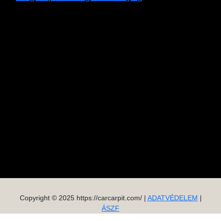
Copyright © 2025 https://carcarpit.com/ |
ADATVÉDELEM
|
ÁSZF