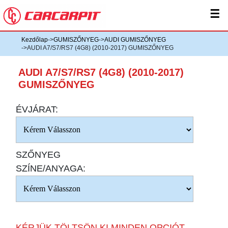
☰
Kezdőlap
->
GUMISZŐNYEG
->
AUDI GUMISZŐNYEG
->AUDI A7/S7/RS7 (4G8) (2010-2017) GUMISZŐNYEG
AUDI A7/S7/RS7 (4G8) (2010-2017)
GUMISZŐNYEG
ÉVJÁRAT:
SZŐNYEG
SZÍNE/ANYAGA:
KÉRJÜK TÖLTSÖN KI MINDEN OPCIÓT