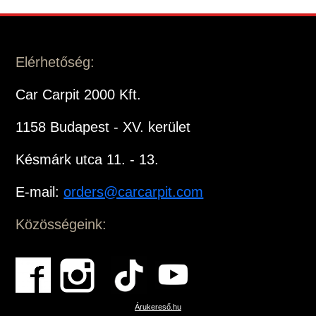
Elérhetőség:
Car Carpit 2000 Kft.
1158 Budapest - XV. kerület
Késmárk utca 11. - 13.
E-mail:
orders@carcarpit.com
Közösségeink:
Árukereső.hu