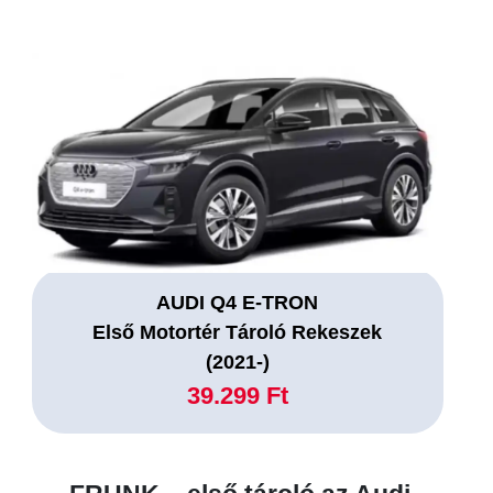
AUDI Q4 E-TRON
Első Motortér Tároló Rekeszek
(2021-)
39.299 Ft