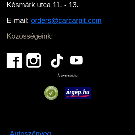
Késmárk utca 11. - 13.
E-mail:
orders@carcarpit.com
Közösségeink:
Árukereső.hu
Autoszőnyeg