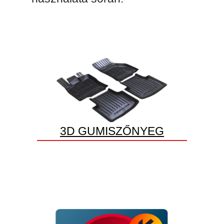
3D GUMISZŐNYEG