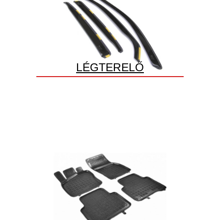
LÉGTERELŐ