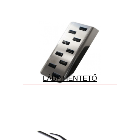
LÁBPIHENTETŐ