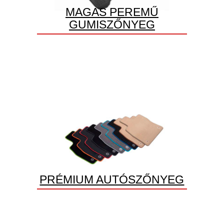
MAGAS PEREMŰ
GUMISZŐNYEG
PRÉMIUM AUTÓSZŐNYEG