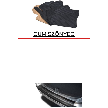
GUMISZŐNYEG