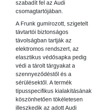
szabadít fel az Audi
csomagtartójában.
A Frunk gumírozott, szigetelt
távtartói biztonságos
távolságban tartják az
elektromos rendszert, az
elasztikus védősapka pedig
védi a tárolt tárgyakat a
szennyeződéstől és a
sérülésektől. A termék
típusspecifikus kialakításának
köszönhetően tökéletesen
illeszkedik az adott Audi