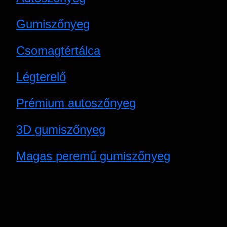
Gumiszőnyeg
Csomagtértálca
Légterelő
Prémium autoszőnyeg
3D gumiszőnyeg
Magas peremű gumiszőnyeg