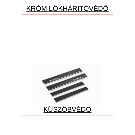
KRÓM LÖKHÁRITÓVÉDŐ
KÜSZÖBVÉDŐ