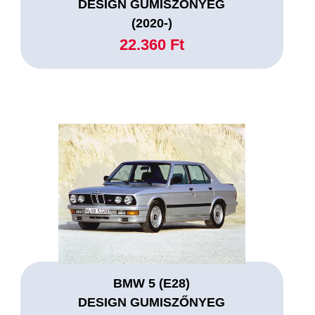
DESIGN GUMISZŐNYEG
(2020-)
22.360 Ft
BMW 5 (E28)
DESIGN GUMISZŐNYEG