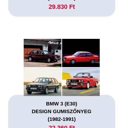
29.830 Ft
BMW 3 (E30)
DESIGN GUMISZŐNYEG
(1982-1991)
22.360 Ft