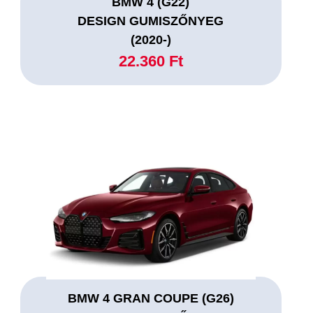
BMW 4 (G22)
DESIGN GUMISZŐNYEG
(2020-)
22.360 Ft
BMW 4 GRAN COUPE (G26)