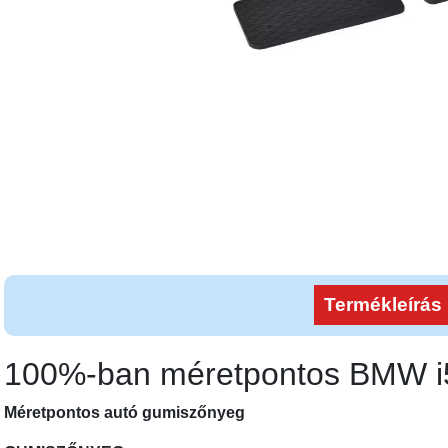
Termékleírás
100%-ban méretpontos BMW 
Méretpontos autó gumiszőnyeg