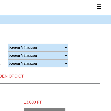
☰
:
NDEN OPCIÓT
13.000 FT