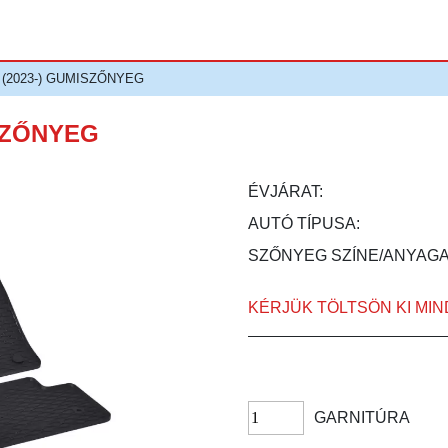
) (2023-) GUMISZŐNYEG
ISZŐNYEG
ÉVJÁRAT:
AUTÓ TÍPUSA:
SZŐNYEG SZÍNE/ANYAGA
KÉRJÜK TÖLTSÖN KI MI
GARNITÚRA