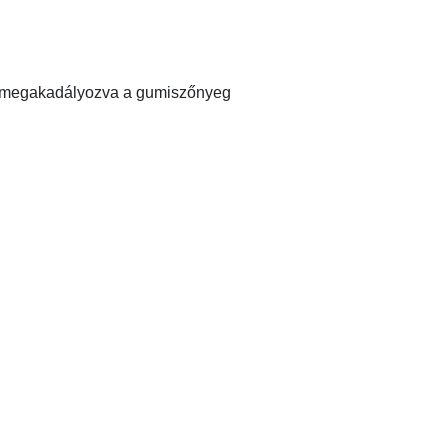
an, megakadályozva a gumiszőnyeg