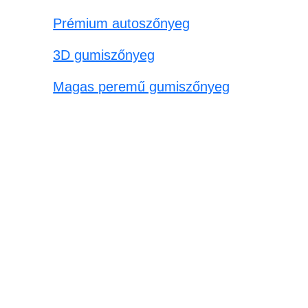
Prémium autoszőnyeg
3D gumiszőnyeg
Magas peremű gumiszőnyeg