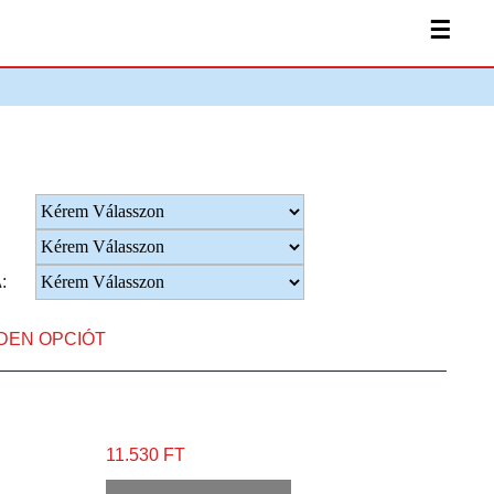
☰
:
NDEN OPCIÓT
11.530 FT