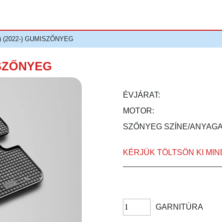
) (2022-) GUMISZŐNYEG
ISZŐNYEG
ÉVJÁRAT:
MOTOR:
SZŐNYEG SZÍNE/ANYAGA
KÉRJÜK TÖLTSÖN KI MI
GARNITÚRA