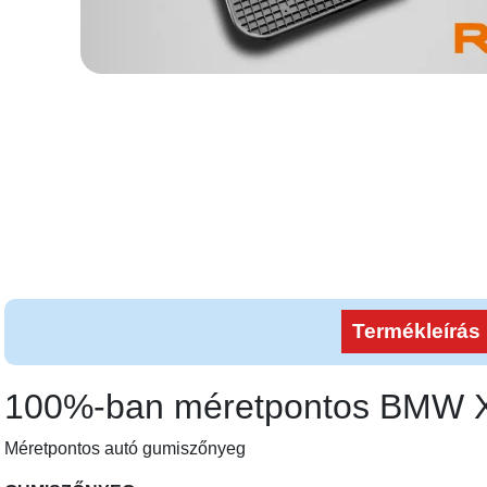
Termékleírás
100%-ban méretpontos BMW 
Méretpontos autó gumiszőnyeg