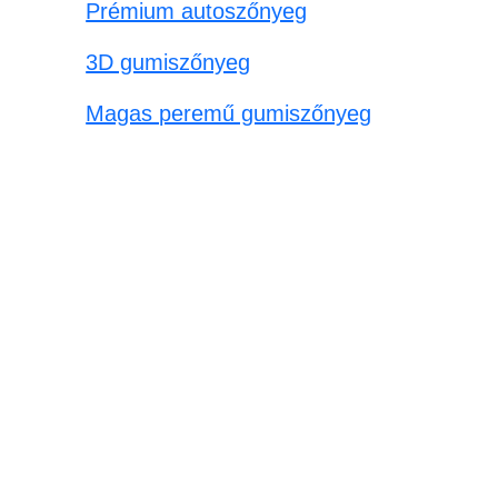
Prémium autoszőnyeg
3D gumiszőnyeg
Magas peremű gumiszőnyeg