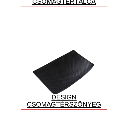
CSOMAGTÉRTÁLCA
DESIGN
CSOMAGTÉRSZŐNYEG