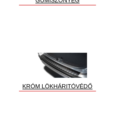
GUMISZŐNYEG
KRÓM LÖKHÁRITÓVÉDŐ