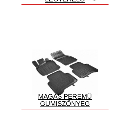
MAGAS PEREMŰ
GUMISZŐNYEG