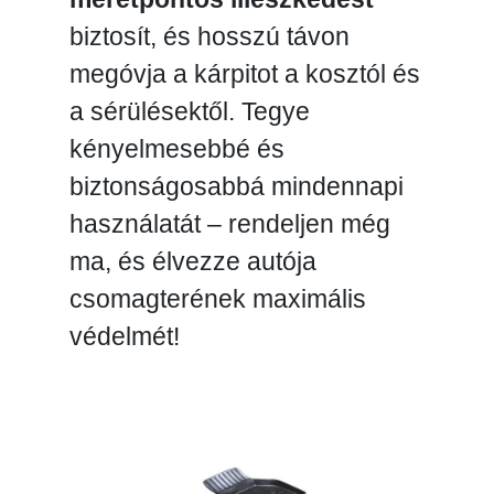
biztosít, és hosszú távon
megóvja a kárpitot a kosztól és
a sérülésektől. Tegye
kényelmesebbé és
biztonságosabbá mindennapi
használatát – rendeljen még
ma, és élvezze autója
csomagterének maximális
védelmét!