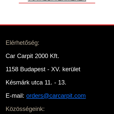
Elérhetőség:
Car Carpit 2000 Kft.
1158 Budapest - XV. kerület
Késmárk utca 11. - 13.
E-mail:
orders@carcarpit.com
Közösségeink: