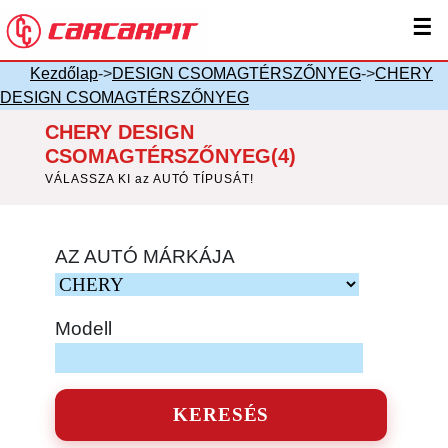
☰
Kezdőlap
->
DESIGN CSOMAGTÉRSZŐNYEG
->
CHERY
DESIGN CSOMAGTÉRSZŐNYEG
CHERY DESIGN
CSOMAGTÉRSZŐNYEG(4)
VÁLASSZA KI az AUTÓ TÍPUSÁT!
AZ AUTÓ MÁRKÁJA
Modell
KERESÉS