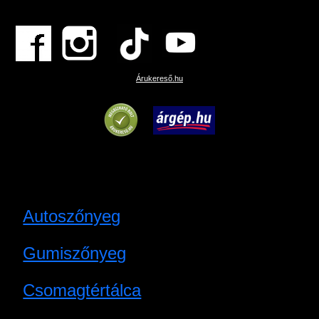
Árukereső.hu
Autoszőnyeg
Gumiszőnyeg
Csomagtértálca