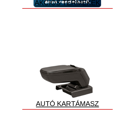
AKCIÓS TERMÉKEK
AUTÓ KARTÁMASZ