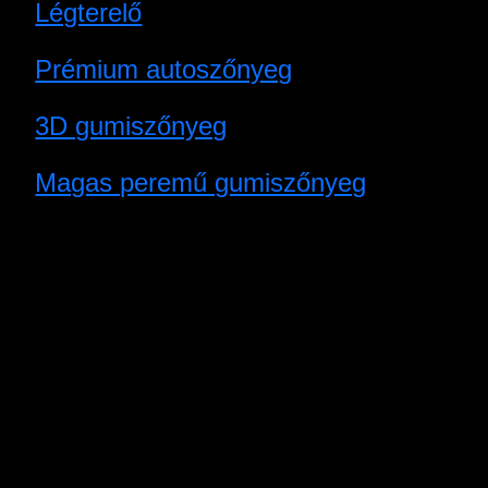
Légterelő
Prémium autoszőnyeg
3D gumiszőnyeg
Magas peremű gumiszőnyeg