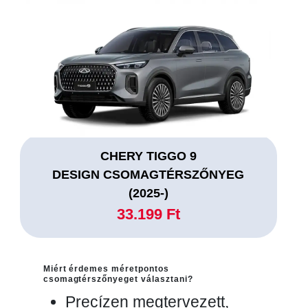
CHERY TIGGO 9
DESIGN CSOMAGTÉRSZŐNYEG
(2025-)
33.199 Ft
Miért érdemes méretpontos
csomagtérszőnyeget választani?
Precízen megtervezett,