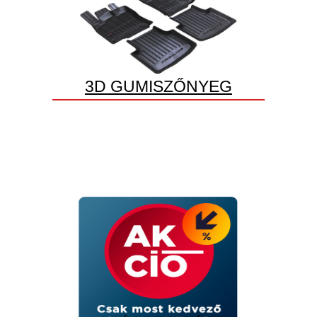
3D GUMISZŐNYEG