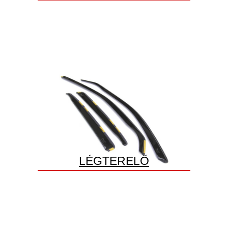
LÉGTERELŐ