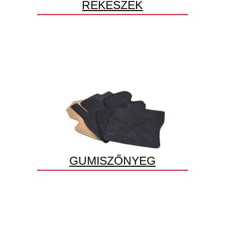
REKESZEK
GUMISZŐNYEG