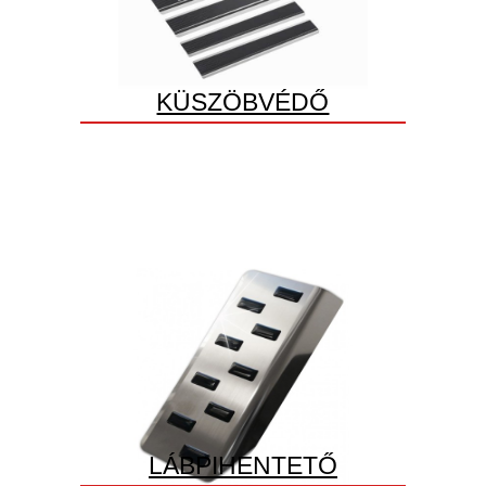
KÜSZÖBVÉDŐ
LÁBPIHENTETŐ