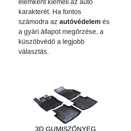
elemként kiemeli az autó
karakterét. Ha fontos
számodra az
autóvédelem
és
a gyári állapot megőrzése, a
küszöbvédő a legjobb
választás.
3D GUMISZŐNYEG