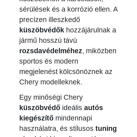
sérülések és a korrózió ellen. A
precízen illeszkedő
küszöbvédők
hozzájárulnak a
jármű hosszú távú
rozsdavédelméhez
, miközben
sportos és modern
megjelenést kölcsönöznek az
Chery modelleknek.
Egy minőségi Chery
küszöbvédő
ideális
autós
kiegészítő
mindennapi
használatra, és stílusos
tuning