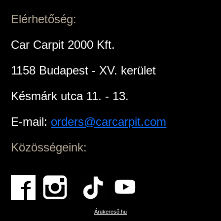
Elérhetőség:
Car Carpit 2000 Kft.
1158 Budapest - XV. kerület
Késmárk utca 11. - 13.
E-mail:
orders@carcarpit.com
Közösségeink:
Árukereső.hu