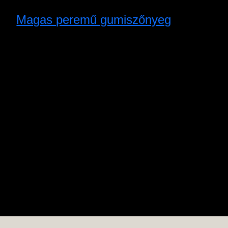
Magas peremű gumiszőnyeg