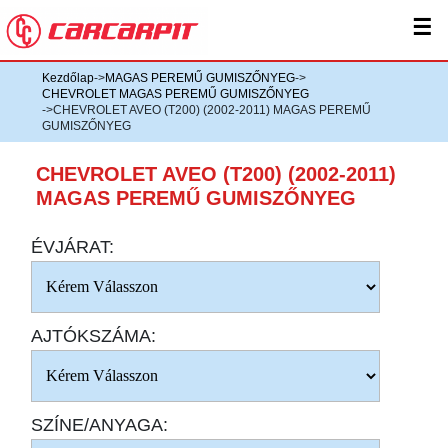
☰
Kezdőlap
->
MAGAS PEREMŰ GUMISZŐNYEG
->
CHEVROLET MAGAS PEREMŰ GUMISZŐNYEG
->CHEVROLET AVEO (T200) (2002-2011) MAGAS PEREMŰ
GUMISZŐNYEG
CHEVROLET AVEO (T200) (2002-2011)
MAGAS PEREMŰ GUMISZŐNYEG
ÉVJÁRAT:
AJTÓKSZÁMA:
SZÍNE/ANYAGA: