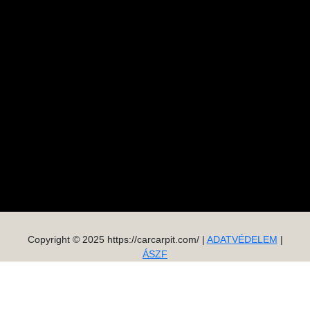
Copyright © 2025 https://carcarpit.com/ |
ADATVÉDELEM
|
ÁSZF