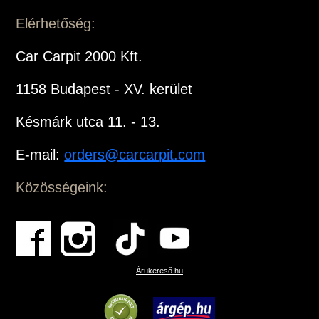
Elérhetőség:
Car Carpit 2000 Kft.
1158 Budapest - XV. kerület
Késmárk utca 11. - 13.
E-mail:
orders@carcarpit.com
Közösségeink:
Árukereső.hu