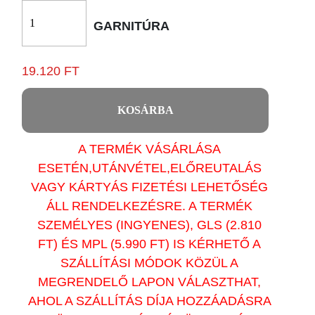
GARNITÚRA
19.120 FT
KOSÁRBA
A TERMÉK VÁSÁRLÁSA
ESETÉN,UTÁNVÉTEL,ELŐREUTALÁS
VAGY KÁRTYÁS FIZETÉSI LEHETŐSÉG
ÁLL RENDELKEZÉSRE. A TERMÉK
SZEMÉLYES (INGYENES), GLS (2.810
FT) ÉS MPL (5.990 FT) IS KÉRHETŐ A
SZÁLLÍTÁSI MÓDOK KÖZÜL A
MEGRENDELŐ LAPON VÁLASZTHAT,
AHOL A SZÁLLÍTÁS DÍJA HOZZÁADÁSRA