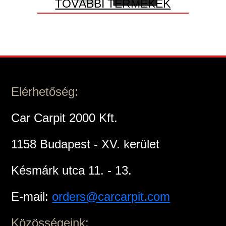
TOVÁBBI TERMÉKEK
Elérhetőség:
Car Carpit 2000 Kft.
1158 Budapest - XV. kerület
Késmárk utca 11. - 13.
E-mail:
orders@carcarpit.com
Közösségeink: