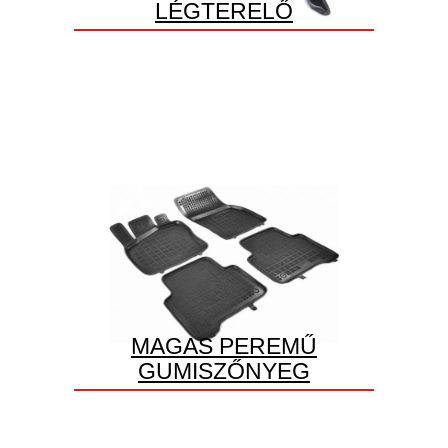
LÉGTERELŐ
MAGAS PEREMŰ
GUMISZŐNYEG