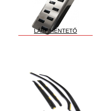
LÁBPIHENTETŐ