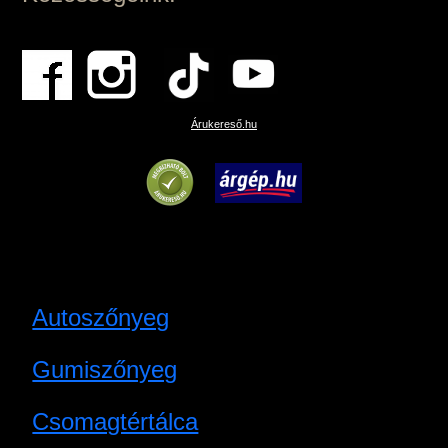
Árukereső.hu
Autoszőnyeg
Gumiszőnyeg
Csomagtértálca