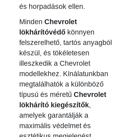
és horpadások ellen.
Minden
Chevrolet
lökhárítóvédő
könnyen
felszerelhető, tartós anyagból
készül, és tökéletesen
illeszkedik a Chevrolet
modellekhez. Kínálatunkban
megtalálhatók a különböző
típusú és méretű
Chevrolet
lökhárító kiegészítők
,
amelyek garantálják a
maximális védelmet és
esztétikus megjelenést.