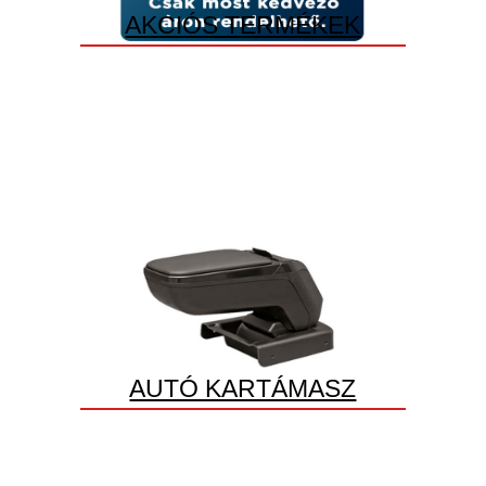
AKCIÓS TERMÉKEK
AUTÓ KARTÁMASZ