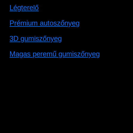
Légterelő
Prémium autoszőnyeg
3D gumiszőnyeg
Magas peremű gumiszőnyeg