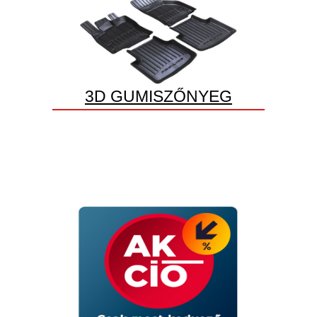
3D GUMISZŐNYEG