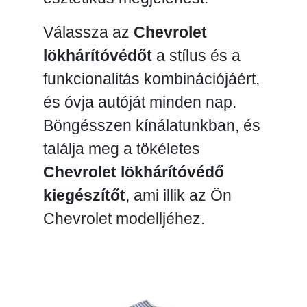
Válassza az
Chevrolet
lökhárítóvédőt
a stílus és a
funkcionalitás kombinációjáért,
és óvja autóját minden nap.
Böngésszen kínálatunkban, és
találja meg a tökéletes
Chevrolet lökhárítóvédő
kiegészítőt
, ami illik az Ön
Chevrolet modelljéhez.