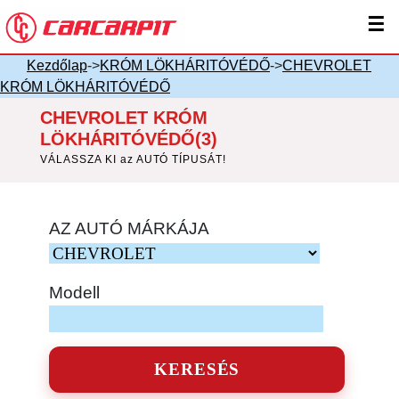
☰
Kezdőlap
->
KRÓM LÖKHÁRITÓVÉDŐ
->
CHEVROLET
KRÓM LÖKHÁRITÓVÉDŐ
CHEVROLET KRÓM
LÖKHÁRITÓVÉDŐ(3)
VÁLASSZA KI az AUTÓ TÍPUSÁT!
AZ AUTÓ MÁRKÁJA
Modell
KERESÉS