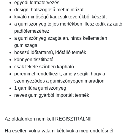
egyedi formatervezés
design: hatszögletű méhmintázat
kiváló minőségű kaucsukkeverékből készült
a gumiszőnyeg teljes mértékben illeszkedik az autó
padlólemezéhez
a gumiszőnyeg szagtalan, nincs kellemetlen
gumiszaga
hosszú időtartamú, időtálló termék
könnyen tisztítható
csak fekete színben kapható
peremmel rendelkezik, amely segíti, hogy a
szennyeződés a gumiszőnyegen maradjon
1 garnitúra gumiszőnyeg
neves gumigyárból importált termék
Az oldalunkon nem kell REGISZTRÁLNI!
Ha esetleg volna valami kételyük a megrendelésnél,