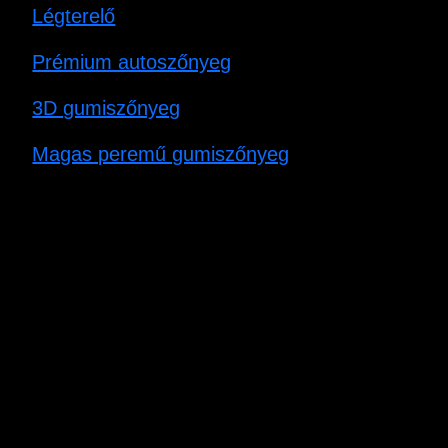
Légterelő
Prémium autoszőnyeg
3D gumiszőnyeg
Magas peremű gumiszőnyeg