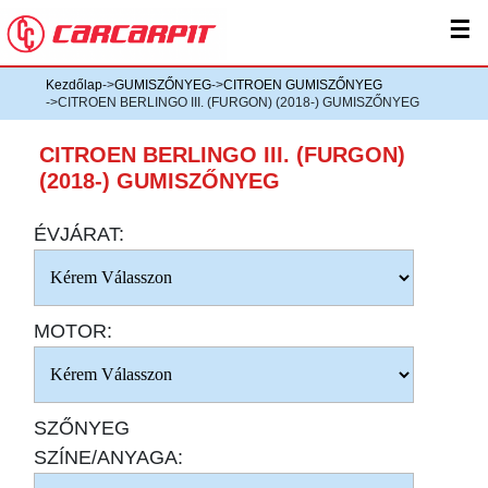
☰
Kezdőlap
->
GUMISZŐNYEG
->
CITROEN GUMISZŐNYEG
->CITROEN BERLINGO III. (FURGON) (2018-) GUMISZŐNYEG
CITROEN BERLINGO III. (FURGON)
(2018-) GUMISZŐNYEG
ÉVJÁRAT:
MOTOR:
SZŐNYEG
SZÍNE/ANYAGA: