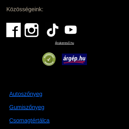
Közösségeink:
Árukereső.hu
Autoszőnyeg
Gumiszőnyeg
Csomagtértálca