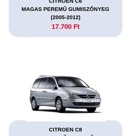
CITROEN C6
MAGAS PEREMŰ GUMISZŐNYEG
(2005-2012)
17.700 Ft
CITROEN C8