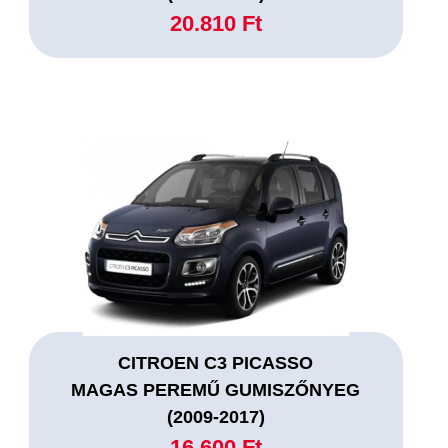
20.810 Ft
CITROEN C3 PICASSO
MAGAS PEREMŰ GUMISZŐNYEG
(2009-2017)
16.600 Ft