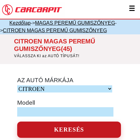
☰
Kezdőlap
->
MAGAS PEREMŰ GUMISZŐNYEG
-
>
CITROEN MAGAS PEREMŰ GUMISZŐNYEG
CITROEN MAGAS PEREMŰ
GUMISZŐNYEG(45)
VÁLASSZA KI az AUTÓ TÍPUSÁT!
AZ AUTÓ MÁRKÁJA
Modell
KERESÉS