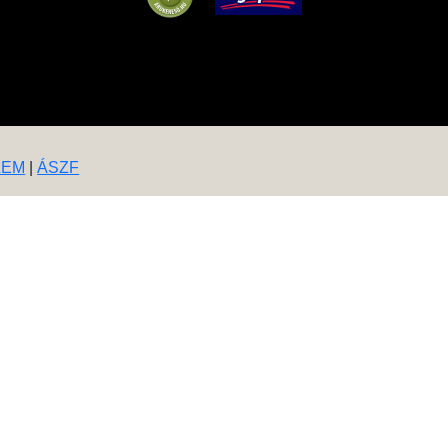
LEM
|
ÁSZF