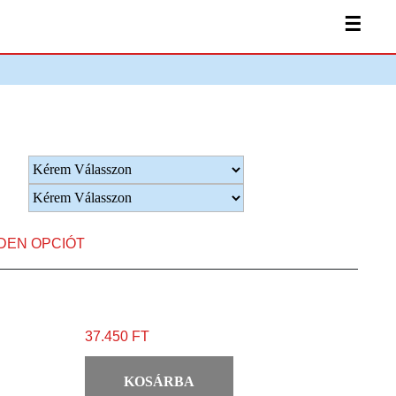
☰
NDEN OPCIÓT
37.450 FT
KOSÁRBA