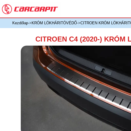
Kezdőlap
->
KRÓM LÖKHÁRITÓVÉDŐ
->
CITROEN KRÓM LÖKHÁRI
CITROEN C4 (2020-) KRÓM