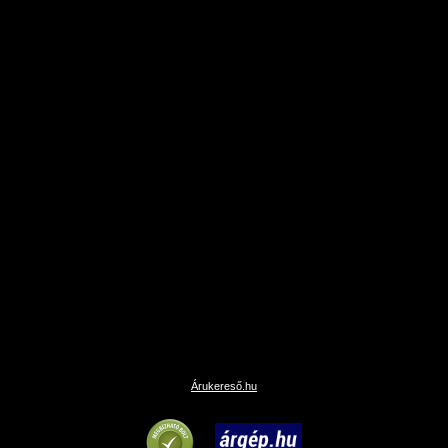
Árukereső.hu