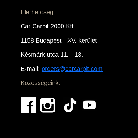
Elérhetőség:
Car Carpit 2000 Kft.
1158 Budapest - XV. kerület
Késmárk utca 11. - 13.
E-mail:
orders@carcarpit.com
Közösségeink: