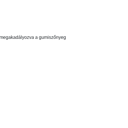
an, megakadályozva a gumiszőnyeg