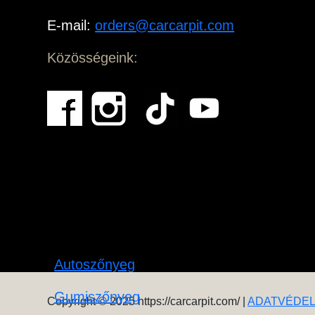
E-mail:
orders@carcarpit.com
Közösségeink:
Autoszőnyeg
Gumiszőnyeg
Copyright © 2025 https://carcarpit.com/ |
ADATVÉDE