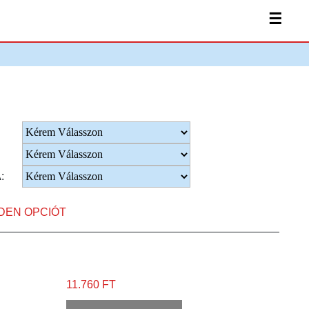
☰
:
NDEN OPCIÓT
11.760 FT