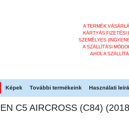
A TERMÉK VÁSÁRL
KÁRTYÁS FIZETÉSI
SZEMÉLYES (INGYENES)
A SZÁLLÍTÁSI MÓD
AHOL A SZÁLLÍT
Képek
További termékeink
Használati leír
EN C5 AIRCROSS (C84) (2018