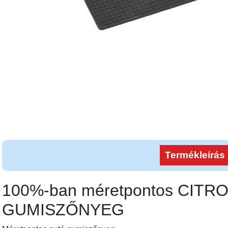
Termékleírás
100%-ban méretpontos CITRO
GUMISZŐNYEG