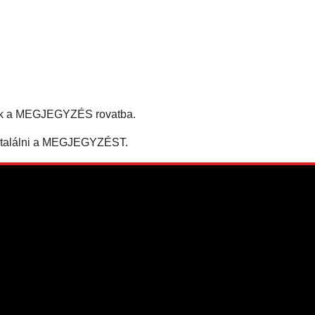
tják a MEGJEGYZÉS rovatba.
egtalálni a MEGJEGYZÉST.