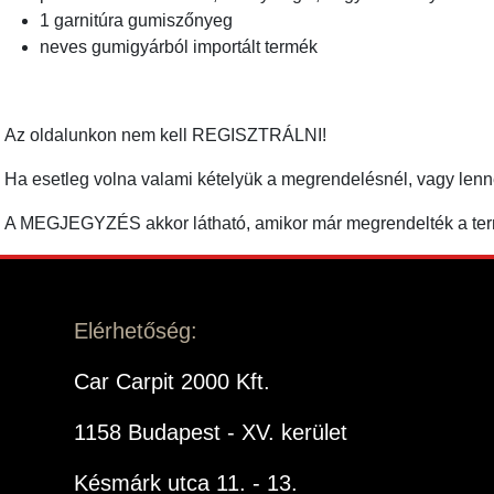
1 garnitúra gumiszőnyeg
neves gumigyárból importált termék
Az oldalunkon nem kell REGISZTRÁLNI!
Ha esetleg volna valami kételyük a megrendelésnél, vagy len
A MEGJEGYZÉS akkor látható, amikor már megrendelték a term
Elérhetőség:
Car Carpit 2000 Kft.
1158 Budapest - XV. kerület
Késmárk utca 11. - 13.