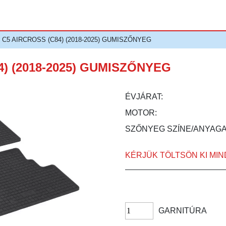
 C5 AIRCROSS (C84) (2018-2025) GUMISZŐNYEG
) (2018-2025) GUMISZŐNYEG
ÉVJÁRAT:
MOTOR:
SZŐNYEG SZÍNE/ANYAGA
KÉRJÜK TÖLTSÖN KI MI
GARNITÚRA