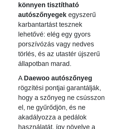
könnyen tisztítható
autószőnyegek
egyszerű
karbantartást tesznek
lehetővé: elég egy gyors
porszívózás vagy nedves
törlés, és az utastér újszerű
állapotban marad.
A
Daewoo autószőnyeg
rögzítési pontjai garantálják,
hogy a szőnyeg ne csússzon
el, ne gyűrődjön, és ne
akadályozza a pedálok
használatát, így növelve a