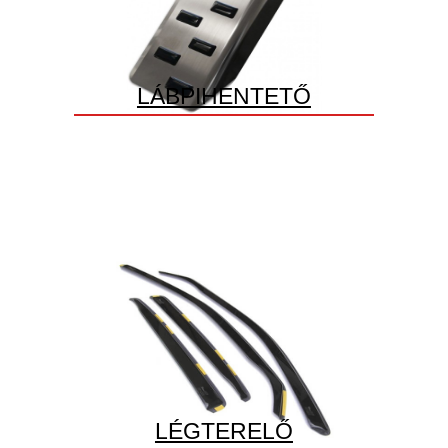
LÁBPIHENTETŐ
LÉGTERELŐ