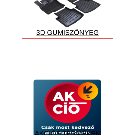
3D GUMISZŐNYEG
AKCIÓS TERMÉKEK