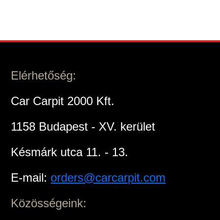
Elérhetőség:
Car Carpit 2000 Kft.
1158 Budapest - XV. kerület
Késmárk utca 11. - 13.
E-mail:
orders@carcarpit.com
Közösségeink: