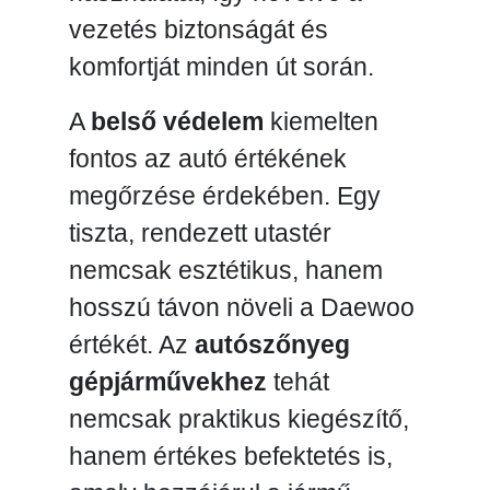
vezetés biztonságát és
komfortját minden út során.
A
belső védelem
kiemelten
fontos az autó értékének
megőrzése érdekében. Egy
tiszta, rendezett utastér
nemcsak esztétikus, hanem
hosszú távon növeli a Daewoo
értékét. Az
autószőnyeg
gépjárművekhez
tehát
nemcsak praktikus kiegészítő,
hanem értékes befektetés is,