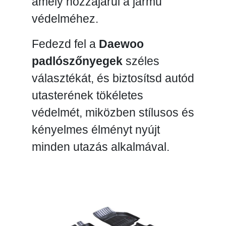
amely hozzájárul a jármű
védelméhez.
Fedezd fel a
Daewoo
padlószőnyegek
széles
választékát, és biztosítsd autód
utasterének tökéletes
védelmét, miközben stílusos és
kényelmes élményt nyújt
minden utazás alkalmával.