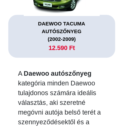
DAEWOO TACUMA
AUTÓSZŐNYEG
(2002-2009)
12.590 Ft
A
Daewoo autószőnyeg
kategória minden Daewoo
tulajdonos számára ideális
választás, aki szeretné
megóvni autója belső terét a
szennyeződésektől és a