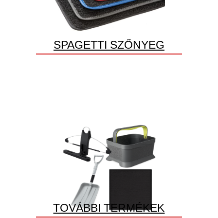
SPAGETTI SZŐNYEG
TOVÁBBI TERMÉKEK