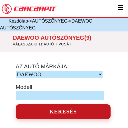
☰
Kezdőlap
->
AUTÓSZŐNYEG
->
DAEWOO
AUTÓSZŐNYEG
DAEWOO AUTÓSZŐNYEG(9)
VÁLASSZA KI az AUTÓ TÍPUSÁT!
AZ AUTÓ MÁRKÁJA
Modell
KERESÉS