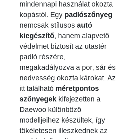
mindennapi használat okozta
kopástól. Egy
padlószőnyeg
nemcsak stílusos
autó
kiegészítő
, hanem alapvető
védelmet biztosít az utastér
padló részére,
megakadályozva a por, sár és
nedvesség okozta károkat. Az
itt található
méretpontos
szőnyegek
kifejezetten a
Daewoo különböző
modelljeihez készültek, így
tökéletesen illeszkednek az