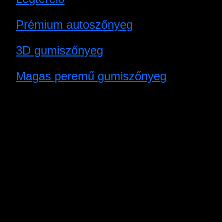
Prémium autoszőnyeg
3D gumiszőnyeg
Magas peremű gumiszőnyeg