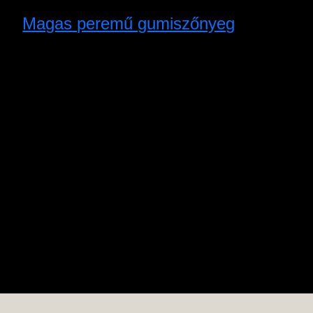
Magas peremű gumiszőnyeg