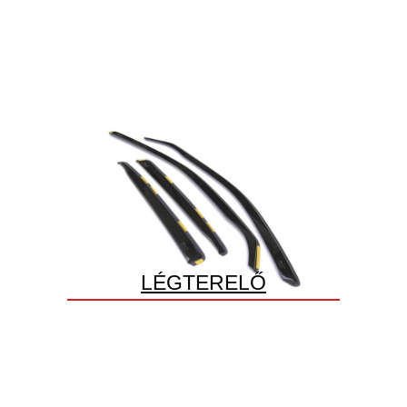
LÉGTERELŐ