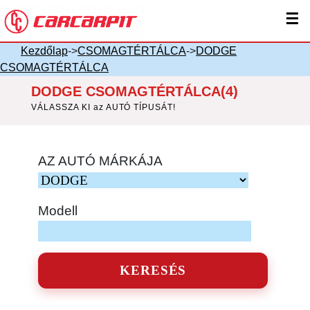
☰
Kezdőlap
->
CSOMAGTÉRTÁLCA
->
DODGE
CSOMAGTÉRTÁLCA
DODGE CSOMAGTÉRTÁLCA(4)
VÁLASSZA KI az AUTÓ TÍPUSÁT!
AZ AUTÓ MÁRKÁJA
Modell
KERESÉS