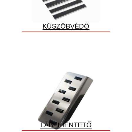
KÜSZÖBVÉDŐ
LÁBPIHENTETŐ