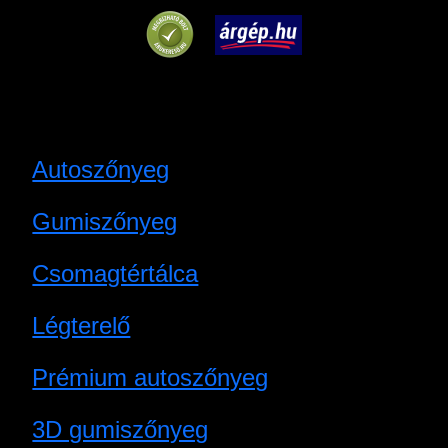
Autoszőnyeg
Gumiszőnyeg
Csomagtértálca
Légterelő
Prémium autoszőnyeg
3D gumiszőnyeg