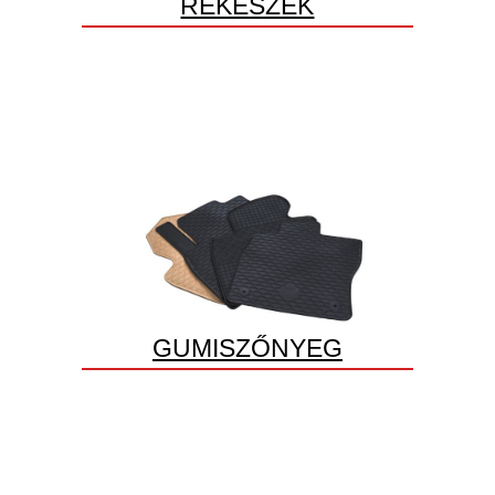
REKESZEK
GUMISZŐNYEG