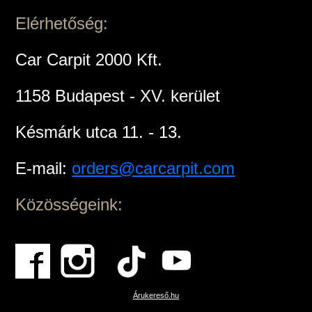
Elérhetőség:
Car Carpit 2000 Kft.
1158 Budapest - XV. kerület
Késmárk utca 11. - 13.
E-mail:
orders@carcarpit.com
Közösségeink:
Árukereső.hu