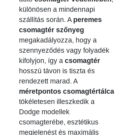
különösen a mindennapi
szállítás során. A
peremes
csomagtér szőnyeg
megakadályozza, hogy a
szennyeződés vagy folyadék
kifolyjon, így a
csomagtér
hosszú távon is tiszta és
rendezett marad. A
méretpontos csomagtértálca
tökéletesen illeszkedik a
Dodge modellek
csomagterébe, esztétikus
megjelenést és maximális