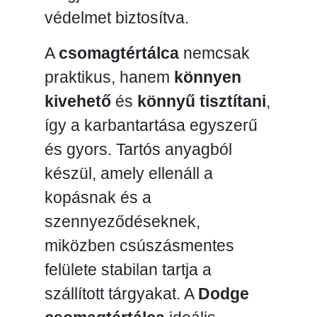
védelmet biztosítva.
A
csomagtértálca
nemcsak
praktikus, hanem
könnyen
kivehető
és
könnyű tisztítani
,
így a karbantartása egyszerű
és gyors. Tartós anyagból
készül, amely ellenáll a
kopásnak és a
szennyeződéseknek,
miközben csúszásmentes
felülete stabilan tartja a
szállított tárgyakat. A
Dodge