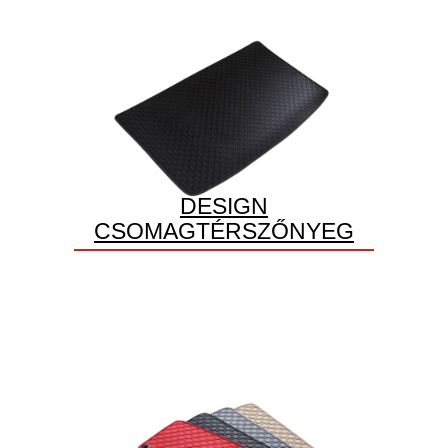
DESIGN
CSOMAGTÉRSZŐNYEG